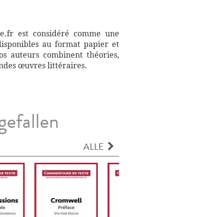
aire.fr est considéré comme une
disponibles au format papier et
Nos auteurs combinent théories,
ndes œuvres littéraires.
gefallen
ALLE