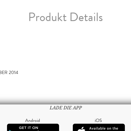
Produkt Details
BER 2014
LADE DIE APP
Android
iOS