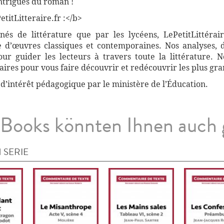
ntrigues du roman !
titLitteraire.fr :</b>
nnés de littérature que par les lycéens, LePetitLittér
 d’œuvres classiques et contemporaines. Nos analyses, 
r guider les lecteurs à travers toute la littérature. 
ires pour vous faire découvrir et redécouvrir les plus gra
 d’intérêt pédagogique par le ministère de l’Éducation.
Books könnten Ihnen auch 
 SERIE