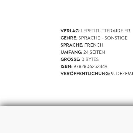
VERLAG:
LEPETITLITTERAIRE.FR
GENRE:
SPRACHE - SONSTIGE
SPRACHE:
FRENCH
UMFANG:
24
SEITEN
GRÖSSE:
0 BYTES
ISBN:
9782806252449
VERÖFFENTLICHUNG:
9. DEZEM