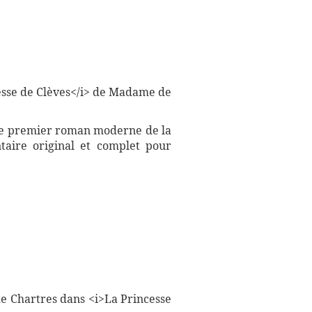
esse de Clèves</i> de Madame de
 le premier roman moderne de la
ntaire original et complet pour
de Chartres dans <i>La Princesse