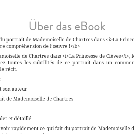
Über das eBook
 du portrait de Mademoiselle de Chartres dans <i>La Princ
tre compréhension de l’œuvre !</b>
emoiselle de Chartres dans <i>La Princesse de Clèves</i>,
vez toutes les subtilités de ce portrait dans un comme
e récit.
:
t son auteur
trait de Mademoiselle de Chartres
et et détaillé
evoir rapidement ce qui fait du portrait de Mademoiselle 