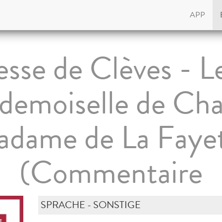
APP
esse de Clèves - Le
emoiselle de Cha
dame de La Faye
(Commentaire
SPRACHE - SONSTIGE