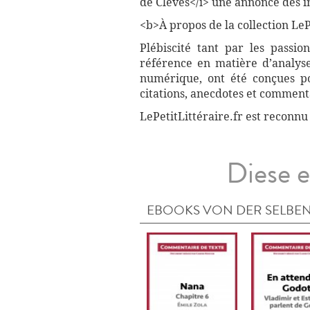
de Clèves</i> une annonce des i
<b>À propos de la collection LePe
Plébiscité tant par les passio
référence en matière d’analyse
numérique, ont été conçues pou
citations, anecdotes et commenta
LePetitLittéraire.fr est reconnu
Diese e
EBOOKS VON DER SELBEN