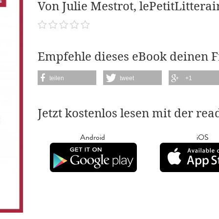
Von Julie Mestrot, lePetitLitterai
Empfehle dieses eBook deinen 
teilen
tweet
+1
Jetzt kostenlos lesen mit der re
Android
iOS