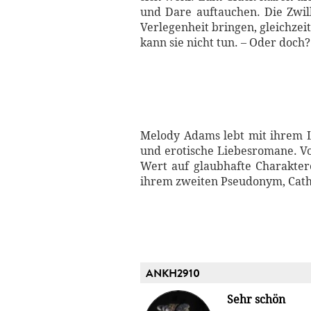
und Dare auftauchen. Die Zwill
Verlegenheit bringen, gleichze
kann sie nicht tun. – Oder doch?
Melody Adams lebt mit ihrem Le
und erotische Liebesromane. Vom 
Wert auf glaubhafte Charakter
ihrem zweiten Pseudonym, Cathy 
ANKH2910
Sehr schön