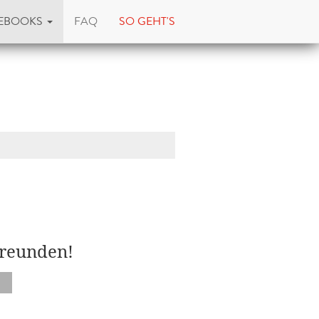
EBOOKS
FAQ
SO GEHT'S
Freunden!