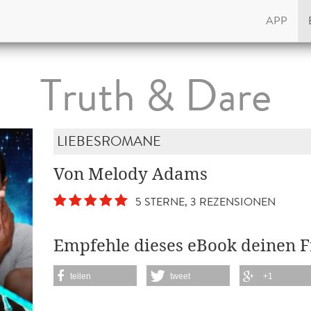
APP
Truth & Dare
LIEBESROMANE
Von Melody Adams
5 STERNE, 3 REZENSIONEN
Empfehle dieses eBook deinen 
teilen
tweet
+1