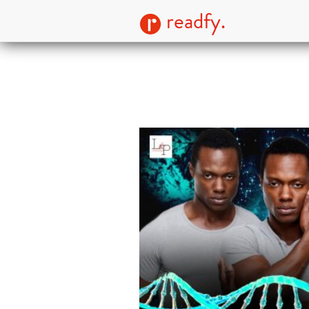
readfy.