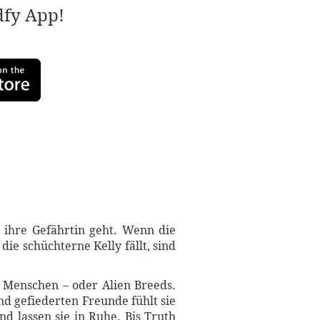
adfy App!
m ihre Gefährtin geht. Wenn die
e schüchterne Kelly fällt, sind
ls Menschen – oder Alien Breeds.
nd gefiederten Freunde fühlt sie
d lassen sie in Ruhe. Bis Truth