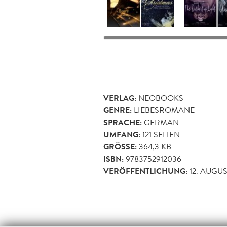
VERLAG:
NEOBOOKS
GENRE:
LIEBESROMANE
SPRACHE:
GERMAN
UMFANG:
121
SEITEN
GRÖSSE:
364,3 KB
ISBN:
9783752912036
VERÖFFENTLICHUNG:
12. AUGUS