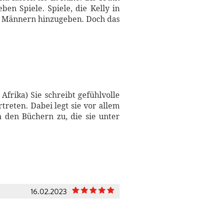
en Spiele. Spiele, die Kelly in
en Männern hinzugeben. Doch das
frika) Sie schreibt gefühlvolle
rtreten. Dabei legt sie vor allem
 den Büchern zu, die sie unter
16.02.2023