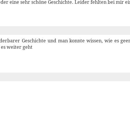
eder eine sehr schöne Geschichte. Leider fehlten bei mir ei
nderbarer Geschichte und man konnte wissen, wie es gee
 es weiter geht