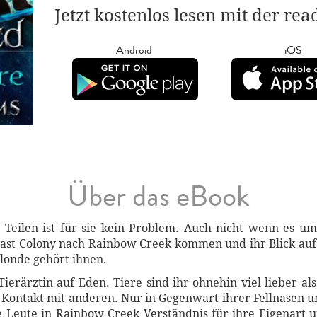
Jetzt kostenlos lesen mit der re
Android
iOS
Über das eBook
 Teilen ist für sie kein Problem. Auch nicht wenn es u
ast Colony nach Rainbow Creek kommen und ihr Blick auf di
 Blonde gehört ihnen.
 Tierärztin auf Eden. Tiere sind ihr ohnehin viel lieber a
 Kontakt mit anderen. Nur in Gegenwart ihrer Fellnasen u
 Leute in Rainbow Creek Verständnis für ihre Eigenart un