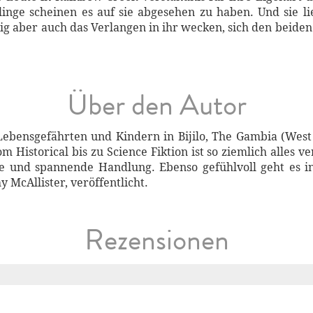
inge scheinen es auf sie abgesehen zu haben. Und sie lieb
itig aber auch das Verlangen in ihr wecken, sich den beid
Über den Autor
bensgefährten und Kindern in Bijilo, The Gambia (West A
Historical bis zu Science Fiktion ist so ziemlich alles ve
e und spannende Handlung. Ebenso gefühlvoll geht es in
McAllister, veröffentlicht.
Rezensionen