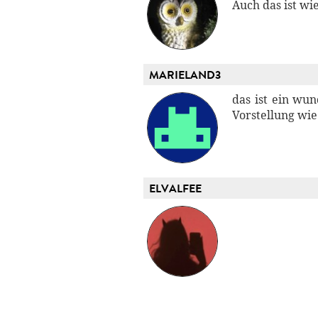
Auch das ist wi
MARIELAND3
das ist ein wu
Vorstellung wie
ELVALFEE