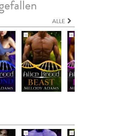
gefallen
ALLE