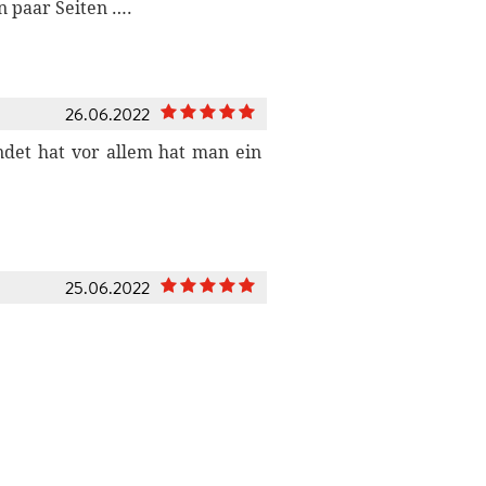
n paar Seiten ….
26.06.2022
ndet hat vor allem hat man ein
25.06.2022