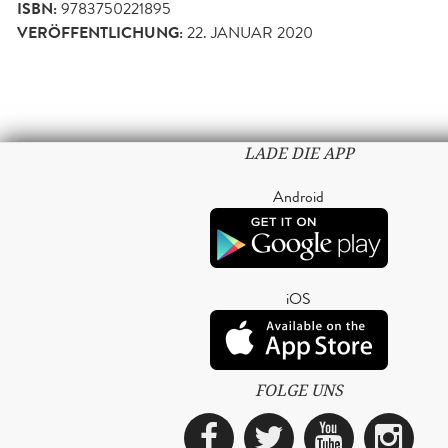
ISBN:
9783750221895
VERÖFFENTLICHUNG:
22. JANUAR 2020
LADE DIE APP
Android
iOS
FOLGE UNS
Facebook
Twitter
YouTub
Ins