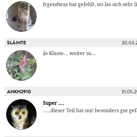
Irgendwas hat gefehlt, ws las sich sehr l
SLÀINTE
20.03.
👍 Klasse... weiter so...
ANKH2910
31.05.
Super ....
.....dieser Teil hat mir besonders gut gef