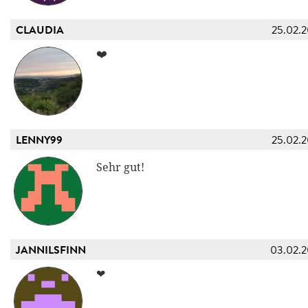
CLAUDIA
25.02.
❤️
LENNY99
25.02.
Sehr gut!
JANNILSFINN
03.02.
❤