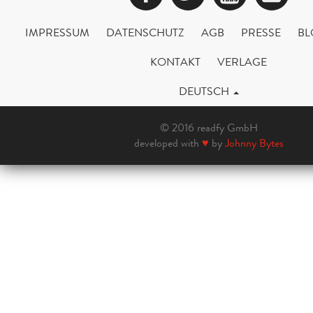
IMPRESSUM
DATENSCHUTZ
AGB
PRESSE
BL
KONTAKT
VERLAGE
DEUTSCH
© 2016 readfy GmbH
developed with
♥
by
Johnny Bytes