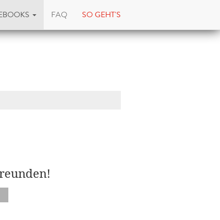
EBOOKS
FAQ
SO GEHT'S
Freunden!