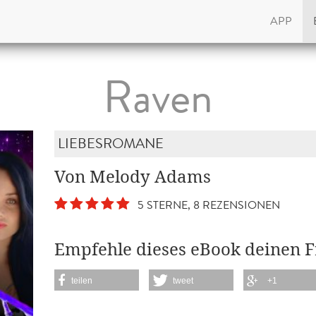
APP
Raven
LIEBESROMANE
Von Melody Adams
5 STERNE, 8 REZENSIONEN
Empfehle dieses eBook deinen 
teilen
tweet
+1