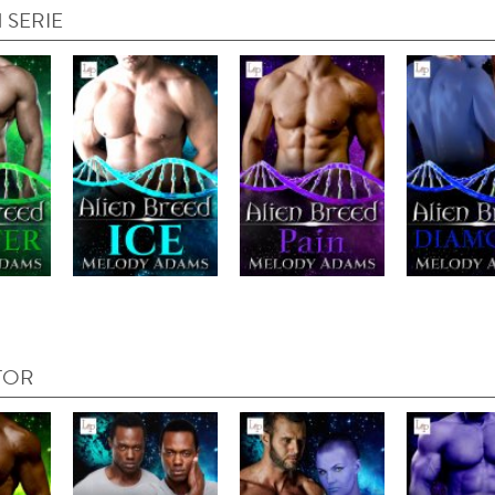
 SERIE
TOR