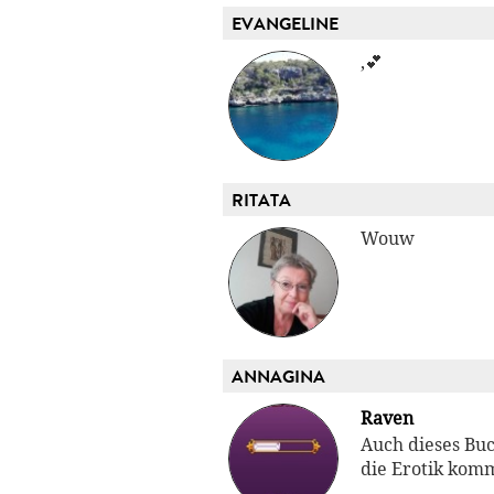
EVANGELINE
,💕
RITATA
Wouw
ANNAGINA
Raven
Auch dieses Buc
die Erotik komm