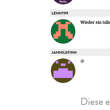
LENNY99
Wieder ein toll
JANNILSFINN
😁
Diese e