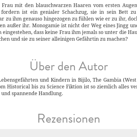
d Frau mit den blauschwarzen Haaren vom ersten Augenbl
 fordern ist ein genialer Schachzug, sie in sein Bett
ar zu ihm genauso hingezogen zu fühlen wie er zu ihr, doch
n außer ihr. Monogamie ist nicht der Weg eines Jingg und
 eingestehen, dass keine Frau ihm jemals so unter die Haut
echen und sie zu seiner alleinigen Gefährtin zu machen?
Über den Autor
bensgefährten und Kindern in Bijilo, The Gambia (West A
Historical bis zu Science Fiktion ist so ziemlich alles ve
e und spannende Handlung.
Rezensionen