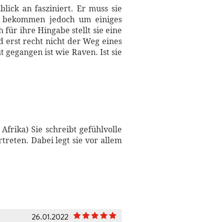
ick an fasziniert. Er muss sie
 zu bekommen jedoch um einiges
 für ihre Hingabe stellt sie eine
 erst recht nicht der Weg eines
 gegangen ist wie Raven. Ist sie
frika) Sie schreibt gefühlvolle
rtreten. Dabei legt sie vor allem
26.01.2022