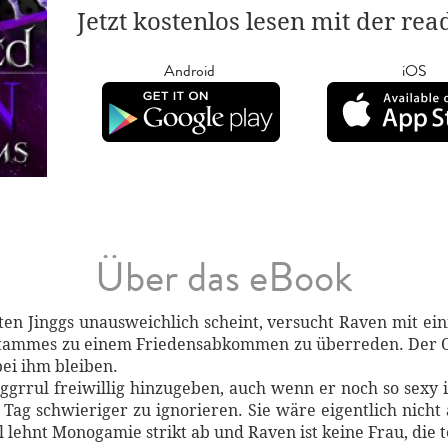
Jetzt kostenlos lesen mit der re
Android
iOS
Über das eBook
ten Jinggs unausweichlich scheint, versucht Raven mit ei
Stammes zu einem Friedensabkommen zu überreden. Der Ogg
bei ihm bleiben.
ggrrul freiwillig hinzugeben, auch wenn er noch so sexy i
 Tag schwieriger zu ignorieren. Sie wäre eigentlich nicht
lehnt Monogamie strikt ab und Raven ist keine Frau, die te