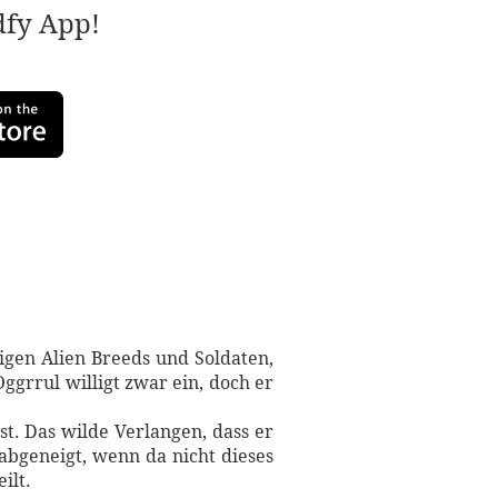
adfy App!
nigen Alien Breeds und Soldaten,
rrul willigt zwar ein, doch er
st. Das wilde Verlangen, dass er
 abgeneigt, wenn da nicht dieses
ilt.