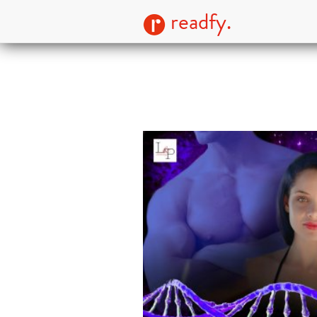
readfy.