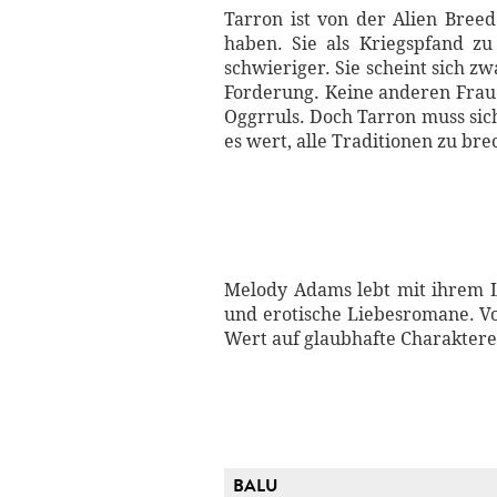
Tarron ist von der Alien Bree
haben. Sie als Kriegspfand zu
schwieriger. Sie scheint sich zw
Forderung. Keine anderen Fraue
Oggrruls. Doch Tarron muss sich
es wert, alle Traditionen zu br
Melody Adams lebt mit ihrem Le
und erotische Liebesromane. Vom 
Wert auf glaubhafte Charakter
BALU