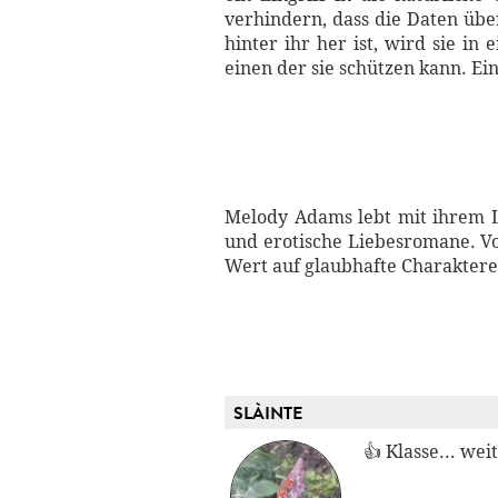
verhindern, dass die Daten übe
hinter ihr her ist, wird sie in
einen der sie schützen kann. E
Melody Adams lebt mit ihrem Le
und erotische Liebesromane. Vom 
Wert auf glaubhafte Charakter
SLÀINTE
👍 Klasse... weit