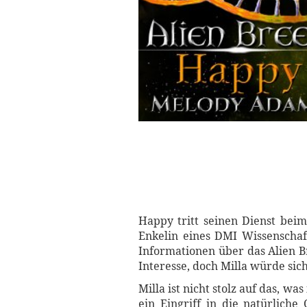
Happy tritt seinen Dienst bei
Enkelin eines DMI Wissenschaftl
Informationen über das Alien B
Interesse, doch Milla würde sic
Milla ist nicht stolz auf das, wa
ein Eingriff in die natürlich