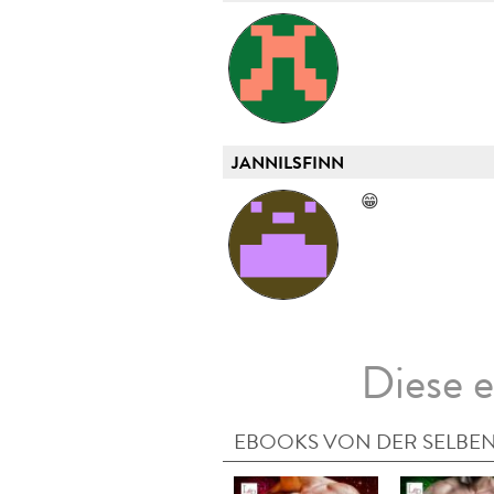
JANNILSFINN
😁
Diese e
EBOOKS VON DER SELBEN