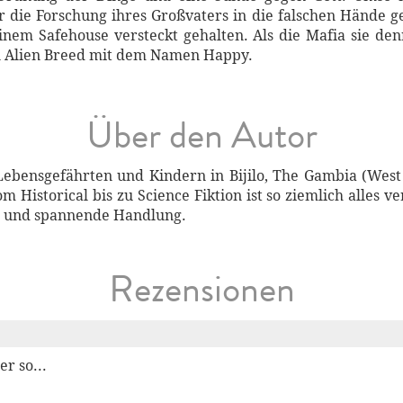
r die Forschung ihres Großvaters in die falschen Hände g
 einem Safehouse versteckt gehalten. Als die Mafia sie de
in Alien Breed mit dem Namen Happy.
Über den Autor
bensgefährten und Kindern in Bijilo, The Gambia (West A
Historical bis zu Science Fiktion ist so ziemlich alles ve
e und spannende Handlung.
Rezensionen
er so...