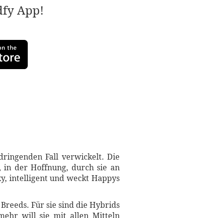
adfy App!
ringenden Fall verwickelt. Die
r, in der Hoffnung, durch sie an
y, intelligent und weckt Happys
n Breeds. Für sie sind die Hybrids
ehr will sie mit allen Mitteln