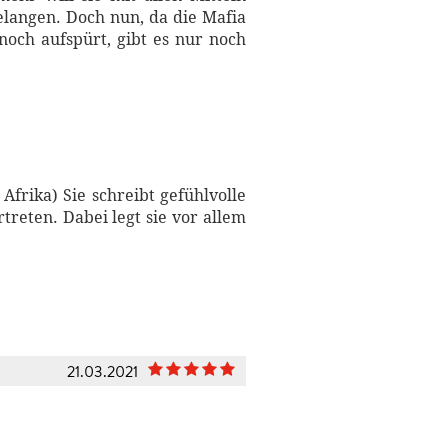
elangen. Doch nun, da die Mafia
nnoch aufspürt, gibt es nur noch
frika) Sie schreibt gefühlvolle
rtreten. Dabei legt sie vor allem
21.03.2021