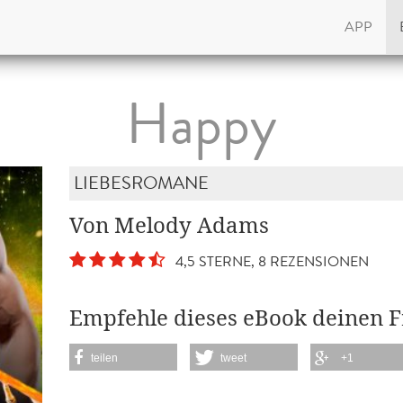
APP
Happy
LIEBESROMANE
Von Melody Adams
4,5 STERNE, 8 REZENSIONEN
Empfehle dieses eBook deinen 
teilen
tweet
+1