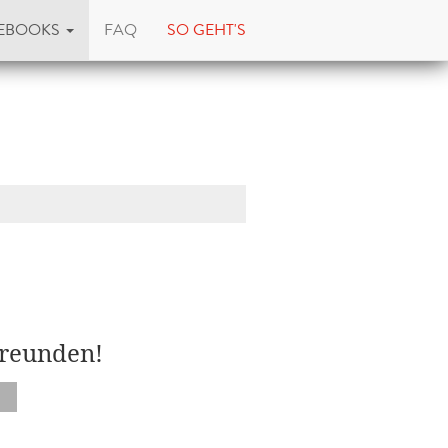
EBOOKS
FAQ
SO GEHT'S
Freunden!