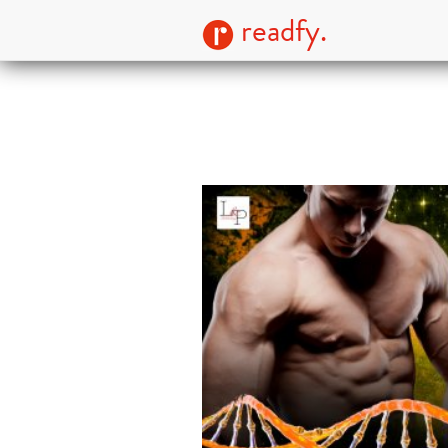
readfy.