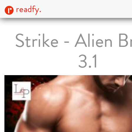
readfy.
Strike - Alien B
3.1