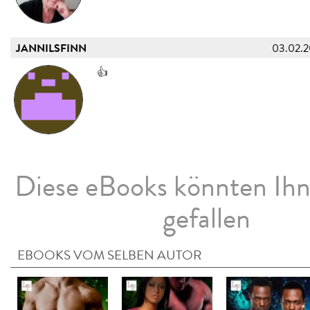
JANNILSFINN
03.02.
👍
Diese eBooks könnten Ih
gefallen
EBOOKS VOM SELBEN AUTOR