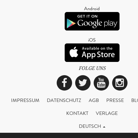
Android
iOS
FOLGE UNS
Facebook
Twitter
YouTub
Ins
IMPRESSUM
DATENSCHUTZ
AGB
PRESSE
BL
KONTAKT
VERLAGE
DEUTSCH