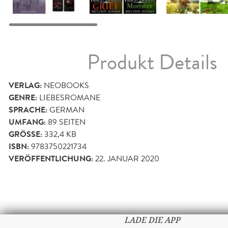
Produkt Details
VERLAG:
NEOBOOKS
GENRE:
LIEBESROMANE
SPRACHE:
GERMAN
UMFANG:
89
SEITEN
GRÖSSE:
332,4 KB
ISBN:
9783750221734
VERÖFFENTLICHUNG:
22. JANUAR 2020
LADE DIE APP