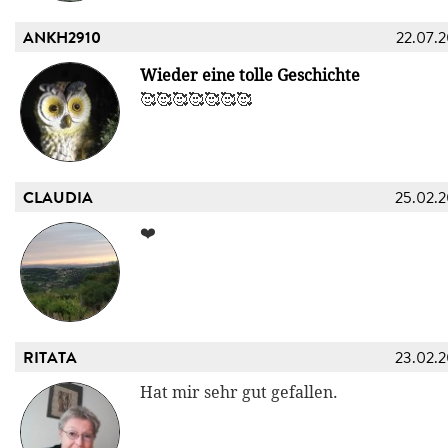
ANKH2910
22.07.
Wieder eine tolle Geschichte
🥰🥰🥰🥰🥰🥰🥰
CLAUDIA
25.02.
❤️
RITATA
23.02.
Hat mir sehr gut gefallen.