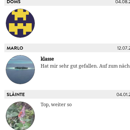
DOMS
04.08.
MARLO
12.07.
klasse
Hat mir sehr gut gefallen. Auf zum näch
SLÀINTE
04.01.
Top, weiter so