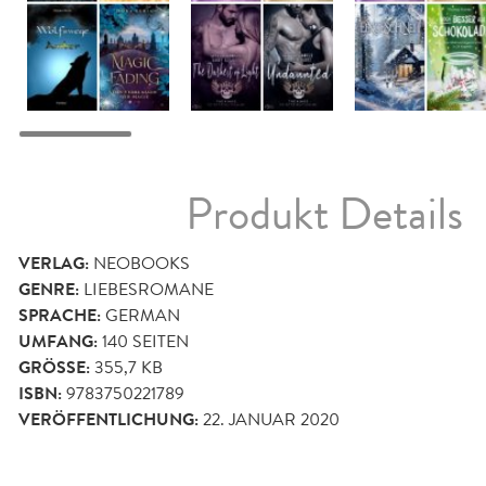
Produkt Details
VERLAG:
NEOBOOKS
GENRE:
LIEBESROMANE
SPRACHE:
GERMAN
UMFANG:
140
SEITEN
GRÖSSE:
355,7 KB
ISBN:
9783750221789
VERÖFFENTLICHUNG:
22. JANUAR 2020