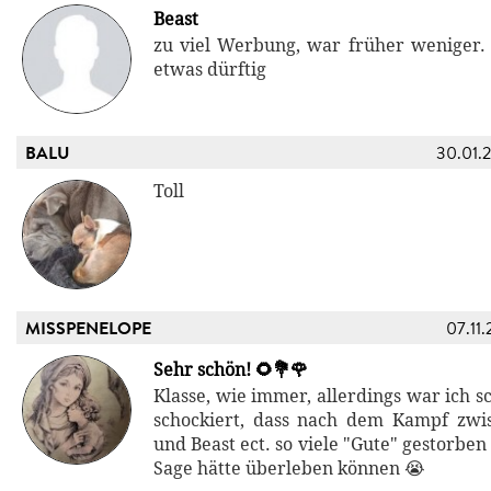
Beast
zu viel Werbung, war früher weniger.
etwas dürftig
BALU
30.01.
Toll
MISSPENELOPE
07.11.
Sehr schön! 🌻💐🌹
Klasse, wie immer, allerdings war ich s
schockiert, dass nach dem Kampf zwi
und Beast ect. so viele "Gute" gestorben
Sage hätte überleben können 😭