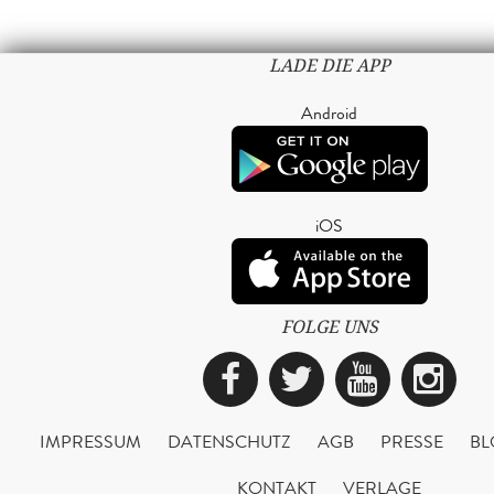
LADE DIE APP
Android
iOS
FOLGE UNS
Facebook
Twitter
YouTub
Ins
IMPRESSUM
DATENSCHUTZ
AGB
PRESSE
BL
KONTAKT
VERLAGE