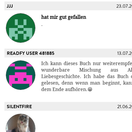
JJJ
23.07.
hat mir gut gefallen
.
READFY USER 481885
13.07.
Ich kann dieses Buch nur weiterempfeh
wunderbare Mischung aus Ab
Liebesgeschichte. Ich habe das Buch
gelesen, denn wenn man beginnt, kan
dem Ende aufhören.😁
SILENTFIRE
21.06.