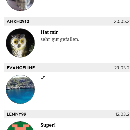
ANKH2910
20.05.
Hat mir
sehr gut gefallen.
EVANGELINE
23.03.
💕
LENNY99
12.03.
Super!