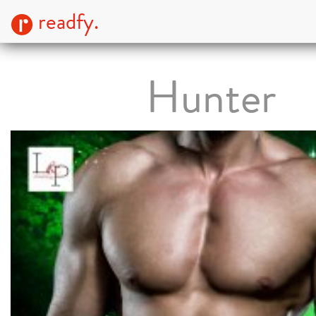
readfy.
Hunter