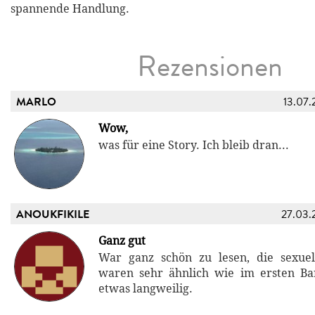
spannende Handlung.
Rezensionen
MARLO
13.07.
Wow,
was für eine Story. Ich bleib dran...
ANOUKFIKILE
27.03.
Ganz gut
War ganz schön zu lesen, die sexue
waren sehr ähnlich wie im ersten B
etwas langweilig.