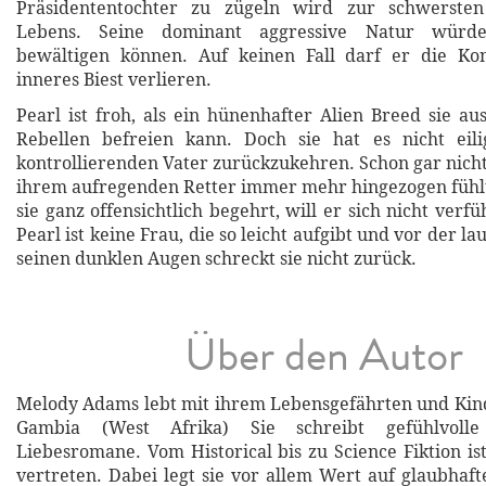
Präsidententochter zu zügeln wird zur schwersten
Lebens. Seine dominant aggressive Natur würde
bewältigen können. Auf keinen Fall darf er die Kon
inneres Biest verlieren.
Pearl ist froh, als ein hünenhafter Alien Breed sie a
Rebellen befreien kann. Doch sie hat es nicht eili
kontrollierenden Vater zurückzukehren. Schon gar nicht
ihrem aufregenden Retter immer mehr hingezogen fühl
sie ganz offensichtlich begehrt, will er sich nicht verf
Pearl ist keine Frau, die so leicht aufgibt und vor der l
seinen dunklen Augen schreckt sie nicht zurück.
Über den Autor
Melody Adams lebt mit ihrem Lebensgefährten und Kinde
Gambia (West Afrika) Sie schreibt gefühlvolle
Liebesromane. Vom Historical bis zu Science Fiktion ist
vertreten. Dabei legt sie vor allem Wert auf glaubhaf