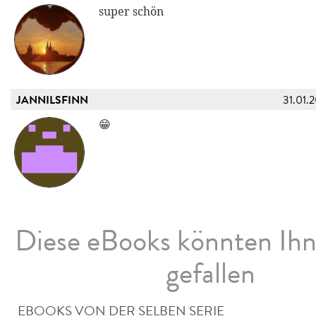
super schön
JANNILSFINN
31.01.
😁
Diese eBooks könnten Ih
gefallen
EBOOKS VON DER SELBEN SERIE