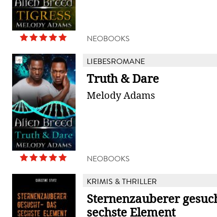
NEOBOOKS
LIEBESROMANE
Truth & Dare
Melody Adams
NEOBOOKS
KRIMIS & THRILLER
Sternenzauberer gesuch
sechste Element