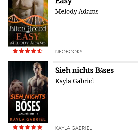
Easy
Melody Adams
NEOBOOKS
Sieh nichts Bšses
Kayla Gabriel
KAYLA GABRIEL