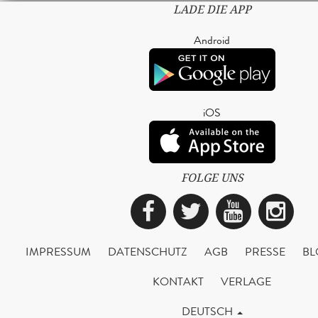
LADE DIE APP
Android
iOS
FOLGE UNS
Facebook
Twitter
YouTub
Ins
IMPRESSUM
DATENSCHUTZ
AGB
PRESSE
BL
KONTAKT
VERLAGE
DEUTSCH