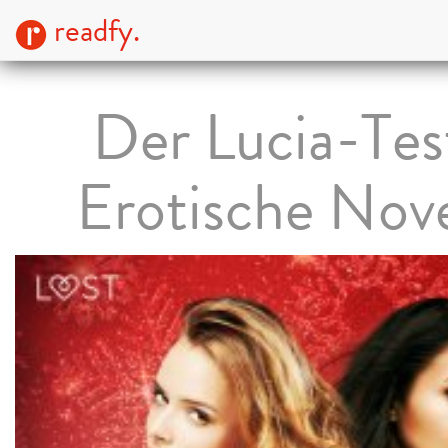
readfy.
Der Lucia-Tes
Erotische Nove