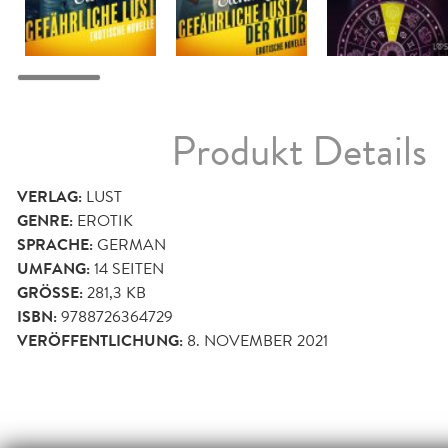
Produkt Details
VERLAG:
LUST
GENRE:
EROTIK
SPRACHE:
GERMAN
UMFANG:
14
SEITEN
GRÖSSE:
281,3 KB
ISBN:
9788726364729
VERÖFFENTLICHUNG:
8. NOVEMBER 2021