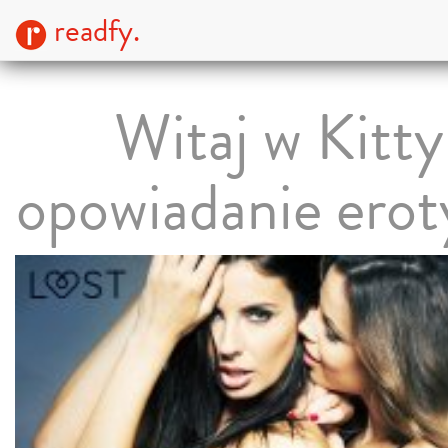
readfy.
Witaj w Kitty
opowiadanie erot