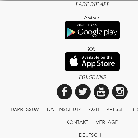
LADE DIE APP
Android
iOS
FOLGE UNS
Facebook
Twitter
YouTub
Ins
IMPRESSUM
DATENSCHUTZ
AGB
PRESSE
BL
KONTAKT
VERLAGE
DEUTSCH