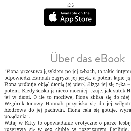
iOS
Über das eBook
"Fiona przesuwa językiem po jej zębach, to takie intym
odpowiedzi Hannah zagryza jej język, a potem łapie ją
Fiona próbuje objąć dłonią jej pierś, ślizga jej się ręka –
potem. Kiedy ściska ją nieco mocniej, czuje, jak sutek
jej w dłoni. O ile to możliwe, Fiona zbliża się do niej
Wzgórek łonowy Hannah przyciska się do jej wilgotne
biodrowe do jej pachwin. Fiona cała się gotuje, wyraź
pożądania".
Witaj w Kitty to opowiadanie erotyczne o parze lesbij
rozgrywa się w sex clubie w rozgrzanym Berlinie