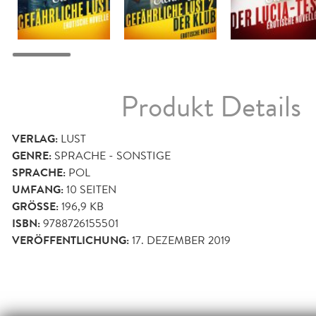
Produkt Details
VERLAG:
LUST
GENRE:
SPRACHE - SONSTIGE
SPRACHE:
POL
UMFANG:
10
SEITEN
GRÖSSE:
196,9 KB
ISBN:
9788726155501
VERÖFFENTLICHUNG:
17. DEZEMBER 2019