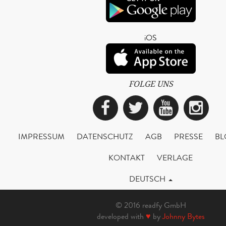
iOS
FOLGE UNS
Facebook
Twitter
YouTub
Ins
IMPRESSUM
DATENSCHUTZ
AGB
PRESSE
BL
KONTAKT
VERLAGE
DEUTSCH
© 2016 readfy GmbH
developed with
♥
by
Johnny Bytes