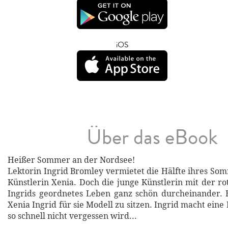
iOS
Über das eBook
Heißer Sommer an der Nordsee!
Lektorin Ingrid Bromley vermietet die Hälfte ihres So
Künstlerin Xenia. Doch die junge Künstlerin mit der r
Ingrids geordnetes Leben ganz schön durcheinander. E
Xenia Ingrid für sie Modell zu sitzen. Ingrid macht eine 
so schnell nicht vergessen wird...