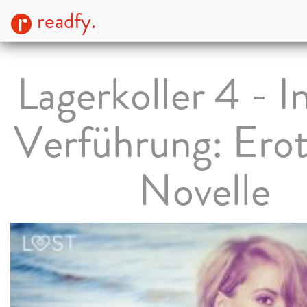
readfy.
Lagerkoller 4 - I
Verführung: Erot
Novelle