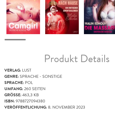
Produkt Details
VERLAG:
LUST
GENRE:
SPRACHE - SONSTIGE
SPRACHE:
POL
UMFANG:
260
SEITEN
GRÖSSE:
463,3 KB
ISBN:
9788727094380
VERÖFFENTLICHUNG:
8. NOVEMBER 2023