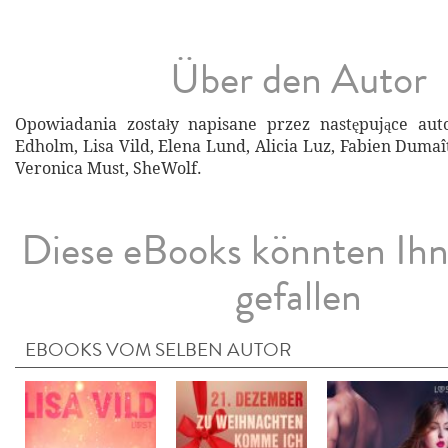
Über den Autor
Opowiadania zostały napisane przez następujące aut
Edholm, Lisa Vild, Elena Lund, Alicia Luz, Fabien Dumaî
Veronica Must, SheWolf.
Diese eBooks könnten Ih
gefallen
EBOOKS VOM SELBEN AUTOR