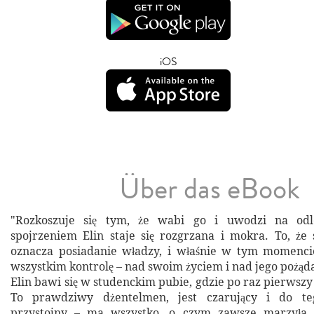
iOS
Über das eBook
"Rozkoszuje się tym, że wabi go i uwodzi na odle
spojrzeniem Elin staje się rozgrzana i mokra. To, że s
oznacza posiadanie władzy, i właśnie w tym momenc
wszystkim kontrolę – nad swoim życiem i nad jego pożąd
Elin bawi się w studenckim pubie, gdzie po raz pierwsz
To prawdziwy dżentelmen, jest czarujący i do te
przystojny – ma wszystko, o czym zawsze marzyła. 