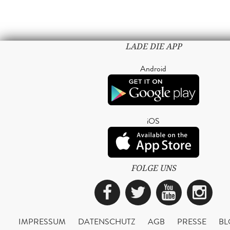
LADE DIE APP
Android
iOS
FOLGE UNS
Facebook
Twitter
YouTub
Ins
IMPRESSUM
DATENSCHUTZ
AGB
PRESSE
BL