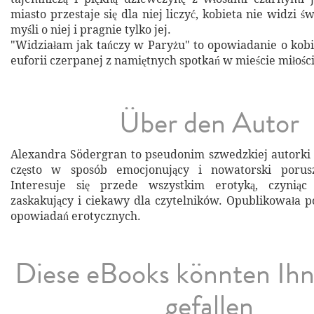
miasto przestaje się dla niej liczyć, kobieta nie widzi ś
myśli o niej i pragnie tylko jej.
"Widziałam jak tańczy w Paryżu" to opowiadanie o kob
euforii czerpanej z namiętnych spotkań w mieście miłości
Über den Autor
Alexandra Södergran to pseudonim szwedzkiej autorki
często w sposób emocjonujący i nowatorski porus
Interesuje się przede wszystkim erotyką, czyniąc
zaskakujący i ciekawy dla czytelników. Opublikowała 
opowiadań erotycznych.
Diese eBooks könnten Ih
gefallen