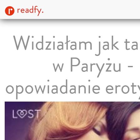
readfy.
Widziałam jak t
w Paryżu -
opowiadanie erot