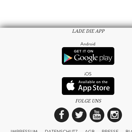
LADE DIE APP
Android
iOS
FOLGE UNS
Facebook
Twitter
YouTub
Ins
IMPRESSUM
DATENSCHUTZ
AGB
PRESSE
BL