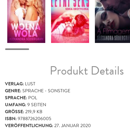
Produkt Details
VERLAG:
LUST
GENRE:
SPRACHE - SONSTIGE
SPRACHE:
POL
UMFANG:
9
SEITEN
GRÖSSE:
219,9 KB
ISBN:
9788726206005
VERÖFFENTLICHUNG:
27. JANUAR 2020