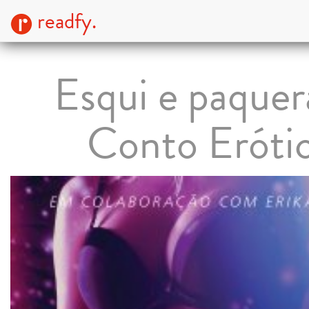
readfy.
Esqui e paquer
Conto Eróti