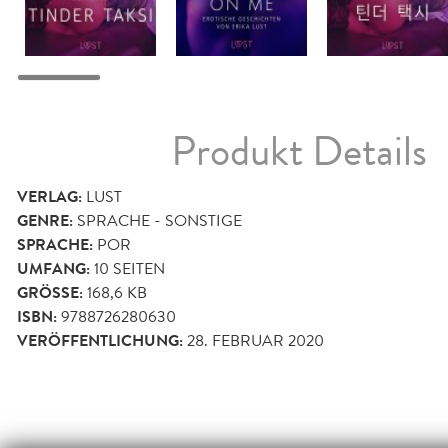
Produkt Details
VERLAG:
LUST
GENRE:
SPRACHE - SONSTIGE
SPRACHE:
POR
UMFANG:
10
SEITEN
GRÖSSE:
168,6 KB
ISBN:
9788726280630
VERÖFFENTLICHUNG:
28. FEBRUAR 2020