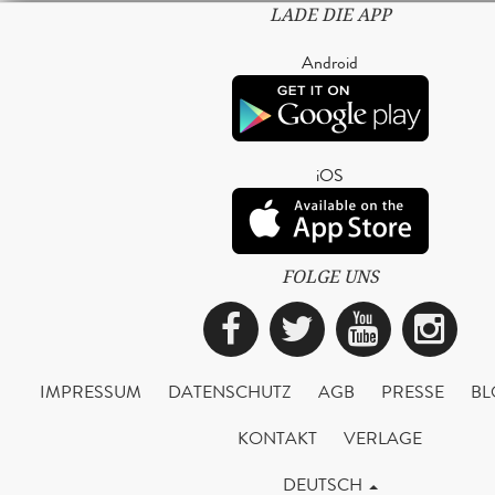
LADE DIE APP
Android
iOS
FOLGE UNS
Facebook
Twitter
YouTub
Ins
IMPRESSUM
DATENSCHUTZ
AGB
PRESSE
BL
KONTAKT
VERLAGE
DEUTSCH