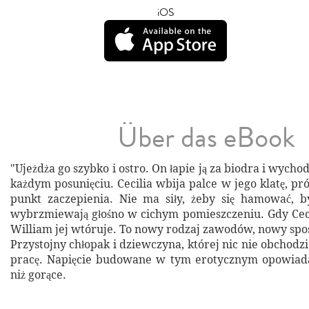
iOS
Über das eBook
"Ujeżdża go szybko i ostro. On łapie ją za biodra i wycho
każdym posunięciu. Cecilia wbija palce w jego klatę, pró
punkt zaczepienia. Nie ma siły, żeby się hamować, by
wybrzmiewają głośno w cichym pomieszczeniu. Gdy Cecili
William jej wtóruje. To nowy rodzaj zawodów, nowy spo
Przystojny chłopak i dziewczyna, której nic nie obchodzi
pracę. Napięcie budowane w tym erotycznym opowiadan
niż gorące.