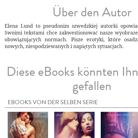
Über den Autor
Elena Lund to pseudonim szwedzkiej autorki opowia
Swoimi tekstami chce zakwestionować nasze wyobrażen
obowiązujących normach. Pisze erotyki, które osadz
nowych, niespodziewanych i napiętych sytuacjach.
Diese eBooks könnten Ih
gefallen
EBOOKS VON DER SELBEN SERIE