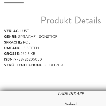
Produkt Details
VERLAG:
LUST
GENRE:
SPRACHE - SONSTIGE
SPRACHE:
POL
UMFANG:
13
SEITEN
GRÖSSE:
262,8 KB
ISBN:
9788726206050
VERÖFFENTLICHUNG:
2. JULI 2020
LADE DIE APP
Android