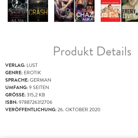
Produkt Details
VERLAG:
LUST
GENRE:
EROTIK
SPRACHE:
GERMAN
UMFANG:
9
SEITEN
GRÖSSE:
315,2 KB
ISBN:
9788726312706
VERÖFFENTLICHUNG:
26. OKTOBER 2020