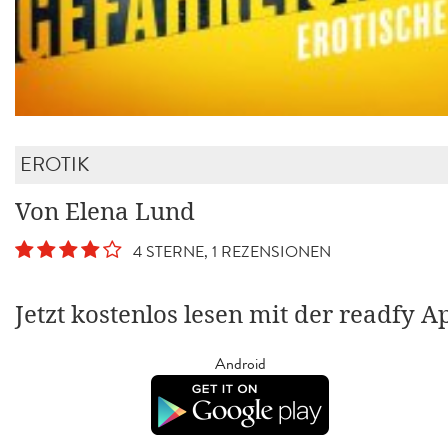
EROTIK
Von Elena Lund
4 STERNE, 1 REZENSIONEN
Jetzt kostenlos lesen mit der readfy A
Android