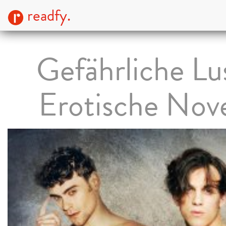
readfy.
Gefährliche Lu
Erotische Nove