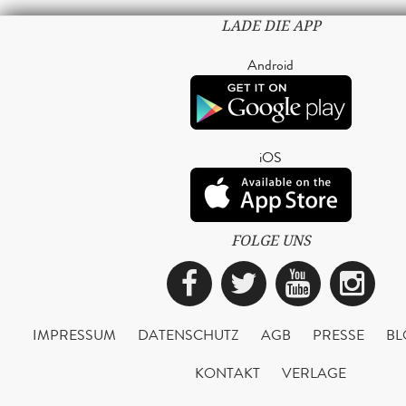
LADE DIE APP
Android
iOS
FOLGE UNS
Facebook
Twitter
YouTub
Ins
IMPRESSUM
DATENSCHUTZ
AGB
PRESSE
BL
KONTAKT
VERLAGE