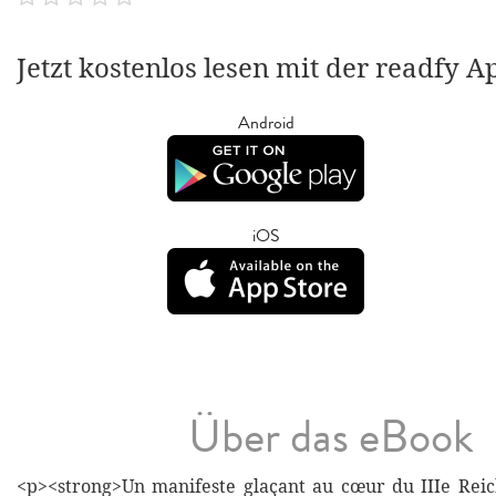
Jetzt kostenlos lesen mit der readfy A
Android
iOS
Über das eBook
<p><strong>Un manifeste glaçant au cœur du IIIe Reic