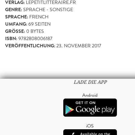
VERLAG:
LEPETITLITTERAIRE.FR
GENRE:
SPRACHE - SONSTIGE
SPRACHE:
FRENCH
UMFANG:
69
SEITEN
GRÖSSE:
0 BYTES
ISBN:
9782808006187
VERÖFFENTLICHUNG:
23. NOVEMBER 2017
LADE DIE APP
Android
iOS