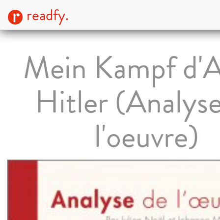
readfy.
Mein Kampf d'A
Hitler (Analys
l'oeuvre)