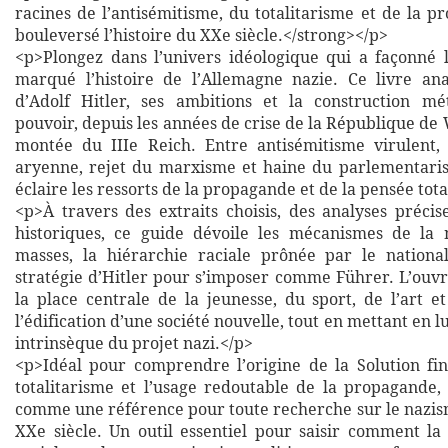
racines de l’antisémitisme, du totalitarisme et de la 
bouleversé l’histoire du XXe siècle.</strong></p>
<p>Plongez dans l’univers idéologique qui a façonné 
marqué l’histoire de l’Allemagne nazie. Ce livre an
d’Adolf Hitler, ses ambitions et la construction m
pouvoir, depuis les années de crise de la République de
montée du IIIe Reich. Entre antisémitisme virulent,
aryenne, rejet du marxisme et haine du parlementari
éclaire les ressorts de la propagande et de la pensée tota
<p>À travers des extraits choisis, des analyses précis
historiques, ce guide dévoile les mécanismes de la 
masses, la hiérarchie raciale prônée par le national
stratégie d’Hitler pour s’imposer comme Führer. L’ouvr
la place centrale de la jeunesse, du sport, de l’art e
l’édification d’une société nouvelle, tout en mettant en l
intrinsèque du projet nazi.</p>
<p>Idéal pour comprendre l’origine de la Solution fin
totalitarisme et l’usage redoutable de la propagande, 
comme une référence pour toute recherche sur le nazism
XXe siècle. Un outil essentiel pour saisir comment la 