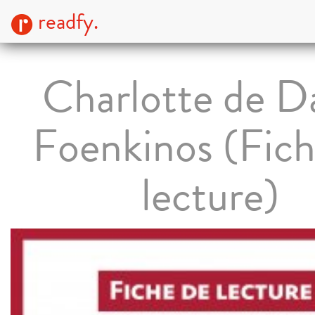
readfy.
Charlotte de D
Foenkinos (Fich
lecture)