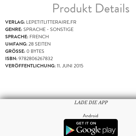
Produkt Details
VERLAG:
LEPETITLITTERAIRE.FR
GENRE:
SPRACHE - SONSTIGE
SPRACHE:
FRENCH
UMFANG:
28
SEITEN
GRÖSSE:
0 BYTES
ISBN:
9782806267832
VERÖFFENTLICHUNG:
11. JUNI 2015
LADE DIE APP
Android