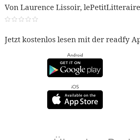
Von Laurence Lissoir, lePetitLitterair
Jetzt kostenlos lesen mit der readfy A
Android
iOS