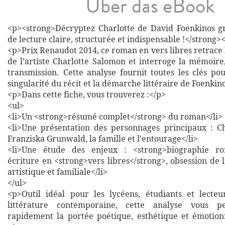
Über das eBook
<p><strong>Décryptez Charlotte de David Foenkinos gr
de lecture claire, structurée et indispensable !</strong>
<p>Prix Renaudot 2014, ce roman en vers libres retrace 
de l’artiste Charlotte Salomon et interroge la mémoire,
transmission. Cette analyse fournit toutes les clés p
singularité du récit et la démarche littéraire de Foenkin
<p>Dans cette fiche, vous trouverez :</p>
<ul>
<li>Un <strong>résumé complet</strong> du roman</li>
<li>Une présentation des personnages principaux : C
Franziska Grunwald, la famille et l’entourage</li>
<li>Une étude des enjeux : <strong>biographie ro
écriture en <strong>vers libres</strong>, obsession de
artistique et familiale</li>
</ul>
<p>Outil idéal pour les lycéens, étudiants et lecte
littérature contemporaine, cette analyse vous p
rapidement la portée poétique, esthétique et émotion