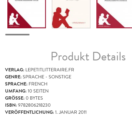
Produkt Details
VERLAG:
LEPETITLITTERAIRE.FR
GENRE:
SPRACHE - SONSTIGE
SPRACHE:
FRENCH
UMFANG:
10
SEITEN
GRÖSSE:
0 BYTES
ISBN:
9782806218230
VERÖFFENTLICHUNG:
1. JANUAR 2011