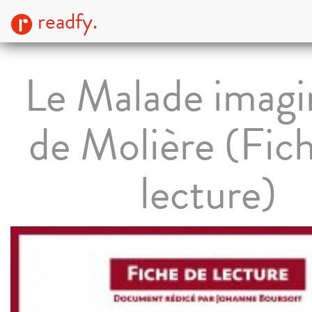
readfy.
Le Malade imagi
de Molière (Fic
lecture)