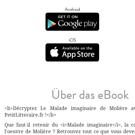
Android
iOS
Über das eBook
<b>Décryptez Le Malade imaginaire de Molière av
PetitLitteraire.fr !</b>
Que faut-il retenir du <i>Malade imaginaire</i>, la
l'oeuvre de Molière ? Retrouvez tout ce que vous devez