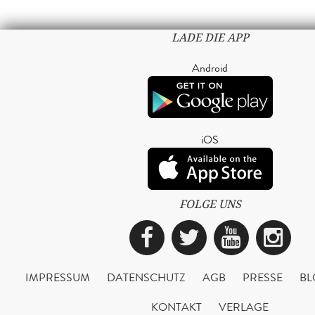
LADE DIE APP
Android
iOS
FOLGE UNS
Facebook
Twitter
YouTub
Ins
IMPRESSUM
DATENSCHUTZ
AGB
PRESSE
BL
KONTAKT
VERLAGE