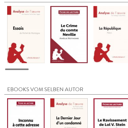
EBOOKS VOM SELBEN AUTOR