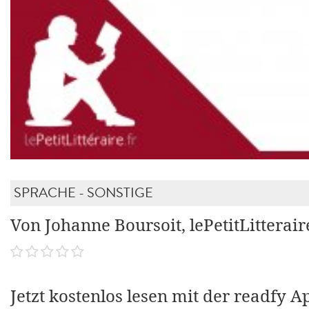
SPRACHE - SONSTIGE
Von Johanne Boursoit, lePetitLitterair
Jetzt kostenlos lesen mit der readfy A