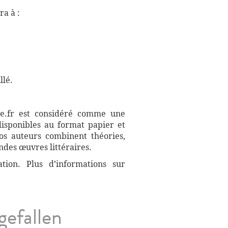
a à :
llé.
aire.fr est considéré comme une
disponibles au format papier et
Nos auteurs combinent théories,
ndes œuvres littéraires.
ation. Plus d’informations sur
gefallen