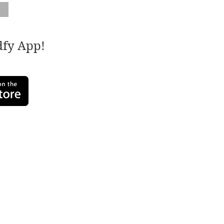
adfy App!