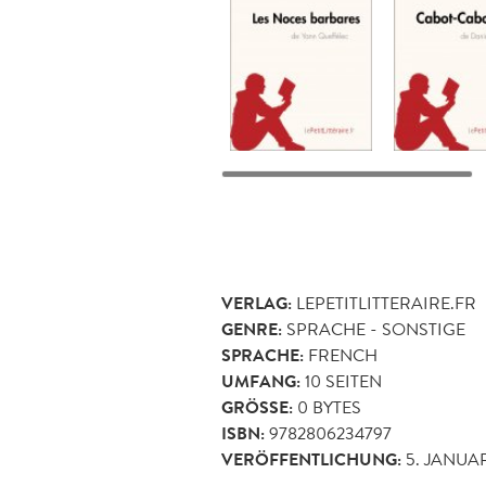
VERLAG:
LEPETITLITTERAIRE.FR
GENRE:
SPRACHE - SONSTIGE
SPRACHE:
FRENCH
UMFANG:
10
SEITEN
GRÖSSE:
0 BYTES
ISBN:
9782806234797
VERÖFFENTLICHUNG:
5. JANUAR