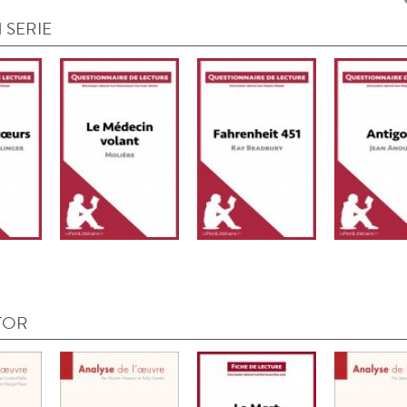
 SERIE
TOR