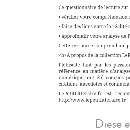
Ce questionnaire de lecture sur
• vérifier votre compréhension
• faire des liens entre la réalité e
• approfondir votre analyse de 
Cette ressource comprend un que
<b>À propos de la collection LePe
Plébiscité tant par les passio
référence en matière d’analyse
numérique, ont été conçues pou
citations, anecdotes et commenta
LePetitLittéraire.fr est reco
http://www.lepetitlitteraire.fr
Diese e