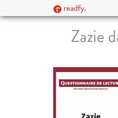
readfy.
Zazie 