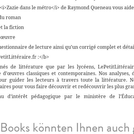
 <i>Zazie dans le métro</i> de Raymond Queneau vous aider
 du roman
t la fiction
l’œuvre
stionnaire de lecture ainsi qu’un corrigé complet et détai
titLittéraire.fr :</b>
nnés de littérature que par les lycéens, LePetitLittér
 d’œuvres classiques et contemporaines. Nos analyses, 
r guider les lecteurs à travers toute la littérature. 
ires pour vous faire découvrir et redécouvrir les plus gra
nnu d’intérêt pédagogique par le ministère de l’Éduc
Books könnten Ihnen auch 