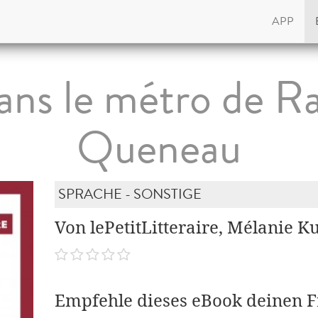
APP
dans le métro de 
Queneau
SPRACHE - SONSTIGE
Von lePetitLitteraire, Mélanie K
Empfehle dieses eBook deinen 