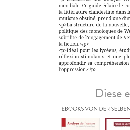
mondiale. Ce guide éclaire le co
la littérature clandestine dans
mutisme obstiné, prend une dime
<p>La structure de la nouvelle, 
politique des monologues de Wer
subtilité de l’engagement de Ve
la fiction.</p>
<p>Idéal pour les lycéens, étud
réflexion stimulants et une p
approfondir sa compréhension d
l’oppression.</p>
Diese e
EBOOKS VON DER SELBEN