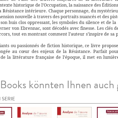
ntexte historique de l’Occupation, la naissance des Éditions 
 la Résistance intérieure. Chaque personnage, du mystérieux
nsion nouvelle à travers des portraits nuancés et des pist
son huis clos oppressant, les symboles du silence et de la
ner von Ebrennac, sont décodés avec finesse. Les clés de
rcors, tout en montrant comment l’auteur s’inspire de sa
iants ou passionnés de fiction historique, ce livre propose
longée au cœur des enjeux de la Résistance. Parfait p
e la littérature française de l’époque, il met en lumière
Books könnten Ihnen auch 
 SERIE