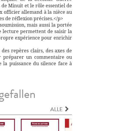
de Minuit et le rôle essentiel de
 officier allemand à la nièce au
es de réflexion précises.</p>
 soumission, mais aussi la portée
 lecture permettent de saisir la
 propre expérience pour enrichir
 des repères clairs, des axes de
our préparer un commentaire ou
 la puissance du silence face à
gefallen
ALLE