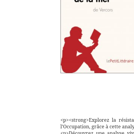
<p><strong>Explorez la résist
l’Occupation, grâce à cette anal
<p>Découvrez une analyse viv