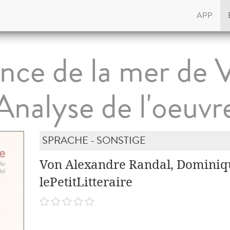
APP
ence de la mer de 
Analyse de l'oeuvr
SPRACHE - SONSTIGE
Von Alexandre Randal, Dominiqu
lePetitLitteraire