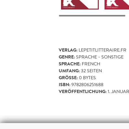
VERLAG:
LEPETITLITTERAIRE.FR
GENRE:
SPRACHE - SONSTIGE
SPRACHE:
FRENCH
UMFANG:
32
SEITEN
GRÖSSE:
0 BYTES
ISBN:
9782806251688
VERÖFFENTLICHUNG:
1. JANUAR