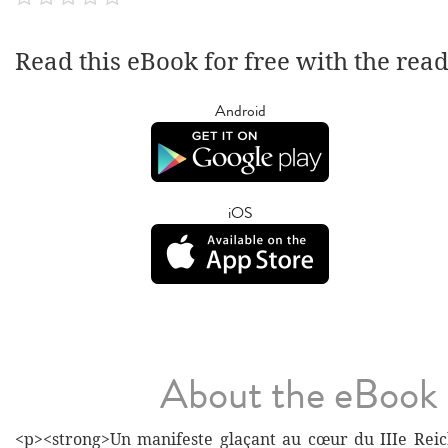
Read this eBook for free with the rea
Android
iOS
About the eBook
<p><strong>Un manifeste glaçant au cœur du IIIe Reic