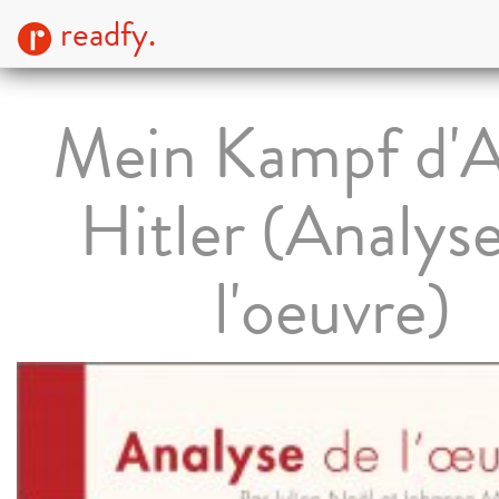
readfy.
Mein Kampf d'A
Hitler (Analys
l'oeuvre)