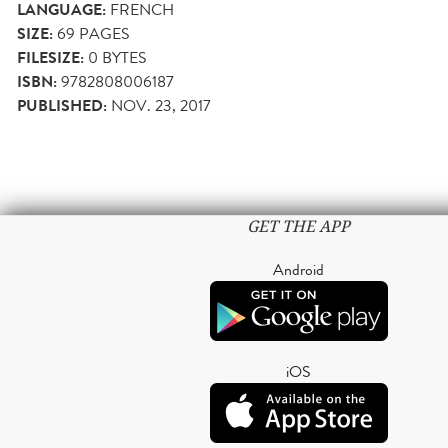
LANGUAGE:
FRENCH
SIZE:
69
PAGES
FILESIZE:
0 BYTES
ISBN:
9782808006187
PUBLISHED:
NOV. 23, 2017
GET THE APP
Android
iOS