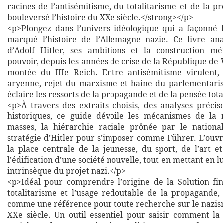
racines de l’antisémitisme, du totalitarisme et de la 
bouleversé l’histoire du XXe siècle.</strong></p>
<p>Plongez dans l’univers idéologique qui a façonné 
marqué l’histoire de l’Allemagne nazie. Ce livre an
d’Adolf Hitler, ses ambitions et la construction m
pouvoir, depuis les années de crise de la République de
montée du IIIe Reich. Entre antisémitisme virulent,
aryenne, rejet du marxisme et haine du parlementari
éclaire les ressorts de la propagande et de la pensée tota
<p>À travers des extraits choisis, des analyses précis
historiques, ce guide dévoile les mécanismes de la 
masses, la hiérarchie raciale prônée par le national
stratégie d’Hitler pour s’imposer comme Führer. L’ouvr
la place centrale de la jeunesse, du sport, de l’art e
l’édification d’une société nouvelle, tout en mettant en l
intrinsèque du projet nazi.</p>
<p>Idéal pour comprendre l’origine de la Solution fin
totalitarisme et l’usage redoutable de la propagande, 
comme une référence pour toute recherche sur le nazism
XXe siècle. Un outil essentiel pour saisir comment la 