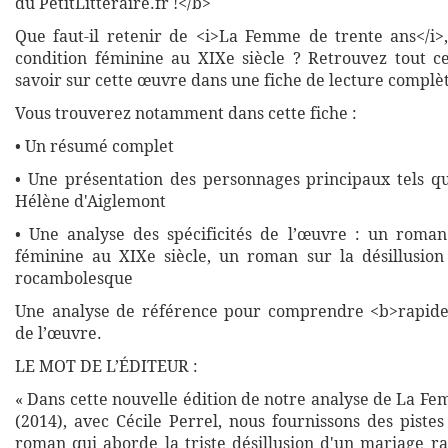
du PetitLitteraire.fr !</b>
Que faut-il retenir de <i>La Femme de trente ans</i>
condition féminine au XIXe siècle ? Retrouvez tout 
savoir sur cette œuvre dans une fiche de lecture complète
Vous trouverez notamment dans cette fiche :
• Un résumé complet
• Une présentation des personnages principaux tels que
Hélène d'Aiglemont
• Une analyse des spécificités de l’œuvre : un roman
féminine au XIXe siècle, un roman sur la désillusion 
rocambolesque
Une analyse de référence pour comprendre <b>rapide
de l’œuvre.
LE MOT DE L’ÉDITEUR :
« Dans cette nouvelle édition de notre analyse de La F
(2014), avec Cécile Perrel, nous fournissons des piste
roman qui aborde la triste désillusion d'un mariage ra