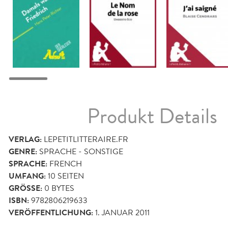
Produkt Details
VERLAG:
LEPETITLITTERAIRE.FR
GENRE:
SPRACHE - SONSTIGE
SPRACHE:
FRENCH
UMFANG:
10
SEITEN
GRÖSSE:
0 BYTES
ISBN:
9782806219633
VERÖFFENTLICHUNG:
1. JANUAR 2011