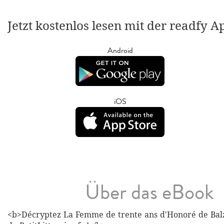
Jetzt kostenlos lesen mit der readfy A
Android
iOS
Über das eBook
<b>Décryptez La Femme de trente ans d'Honoré de Balz