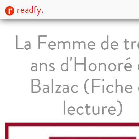
readfy.
La Femme de tr
ans d'Honoré 
Balzac (Fiche
lecture)