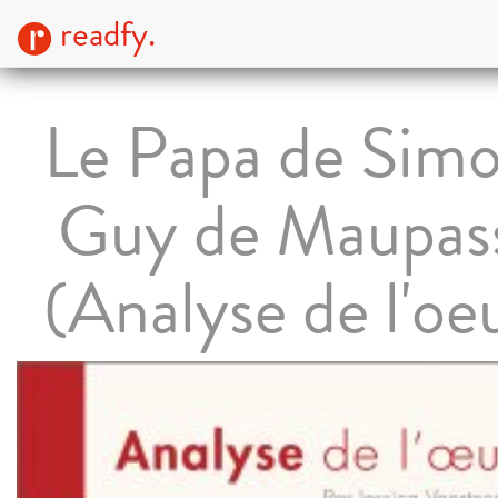
readfy.
Le Papa de Sim
Guy de Maupas
(Analyse de l'oe