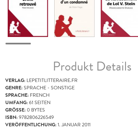
Produkt Details
VERLAG:
LEPETITLITTERAIRE.FR
GENRE:
SPRACHE - SONSTIGE
SPRACHE:
FRENCH
UMFANG:
61
SEITEN
GRÖSSE:
0 BYTES
ISBN:
9782806226549
VERÖFFENTLICHUNG:
1. JANUAR 2011