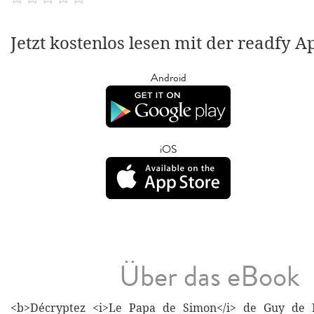
Jetzt kostenlos lesen mit der readfy A
Android
iOS
Über das eBook
<b>Décryptez <i>Le Papa de Simon</i> de Guy de 