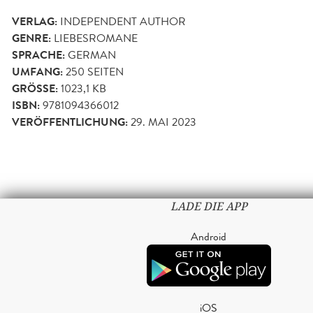
VERLAG:
INDEPENDENT AUTHOR
GENRE:
LIEBESROMANE
SPRACHE:
GERMAN
UMFANG:
250
SEITEN
GRÖSSE:
1023,1 KB
ISBN:
9781094366012
VERÖFFENTLICHUNG:
29. MAI 2023
LADE DIE APP
Android
iOS