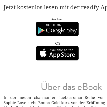
Jetzt kostenlos lesen mit der readfy A
Android
iOS
Über das eBook
In der neuen charmanten Liebesroman-Reihe von Be
Sophie Love steht Emma Gold kurz vor der Eröffnung 