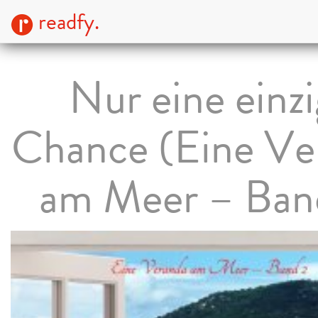
readfy.
Nur eine einz
Chance (Eine Ve
am Meer – Ban