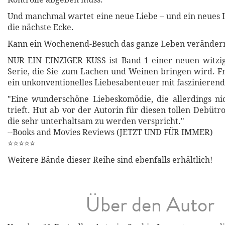
Und manchmal wartet eine neue Liebe – und ein neues 
die nächste Ecke.
Kann ein Wochenend-Besuch das ganze Leben veränder
NUR EIN EINZIGER KUSS ist Band 1 einer neuen witzi
Serie, die Sie zum Lachen und Weinen bringen wird. Fr
ein unkonventionelles Liebesabenteuer mit faszinieren
"Eine wunderschöne Liebeskomödie, die allerdings ni
trieft. Hut ab vor der Autorin für diesen tollen Debüt
die sehr unterhaltsam zu werden verspricht."
--Books and Movies Reviews (JETZT UND FÜR IMMER)
⭐⭐⭐⭐⭐
Weitere Bände dieser Reihe sind ebenfalls erhältlich!
Über den Autor