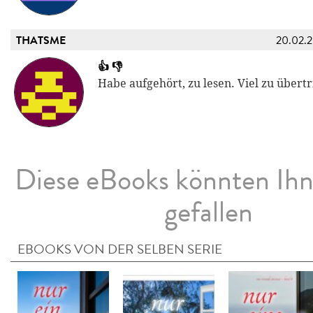
THATSME
20.02.
👍 👎
Habe aufgehört, zu lesen. Viel zu übert
Diese eBooks könnten Ih
gefallen
EBOOKS VON DER SELBEN SERIE