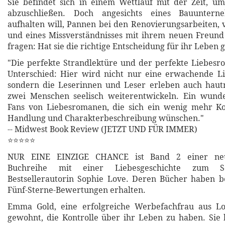
Sie befindet sich in einem Wettlauf mit der Zeit, um 
abzuschließen. Doch angesichts eines Bauuntern
aufhalten will, Pannen bei den Renovierungsarbeiten, 
und eines Missverständnisses mit ihrem neuen Freun
fragen: Hat sie die richtige Entscheidung für ihr Leben 
"Die perfekte Strandlektüre und der perfekte Liebes
Unterschied: Hier wird nicht nur eine erwachende Li
sondern die Leserinnen und Leser erleben auch hautn
zwei Menschen seelisch weiterentwickeln. Ein wund
Fans von Liebesromanen, die sich ein wenig mehr Ko
Handlung und Charakterbeschreibung wünschen."
-- Midwest Book Review (JETZT UND FÜR IMMER)
⭐⭐⭐⭐⭐
NUR EINE EINZIGE CHANCE ist Band 2 einer ne
Buchreihe mit einer Liebesgeschichte zum S
Bestsellerautorin Sophie Love. Deren Bücher haben b
Fünf-Sterne-Bewertungen erhalten.
Emma Gold, eine erfolgreiche Werbefachfrau aus Los
gewohnt, die Kontrolle über ihr Leben zu haben. Sie