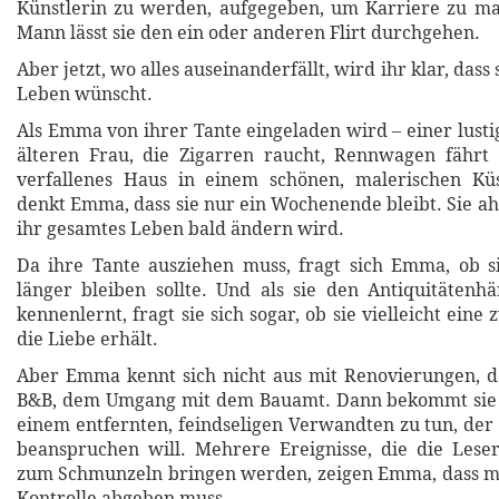
Künstlerin zu werden, aufgegeben, um Karriere zu m
Mann lässt sie den ein oder anderen Flirt durchgehen.
Aber jetzt, wo alles auseinanderfällt, wird ihr klar, dass
Leben wünscht.
Als Emma von ihrer Tante eingeladen wird – einer lusti
älteren Frau, die Zigarren raucht, Rennwagen fährt 
verfallenes Haus in einem schönen, malerischen Küst
denkt Emma, dass sie nur ein Wochenende bleibt. Sie ahn
ihr gesamtes Leben bald ändern wird.
Da ihre Tante ausziehen muss, fragt sich Emma, ob si
länger bleiben sollte. Und als sie den Antiquitätenh
kennenlernt, fragt sie sich sogar, ob sie vielleicht eine
die Liebe erhält.
Aber Emma kennt sich nicht aus mit Renovierungen, d
B&B, dem Umgang mit dem Bauamt. Dann bekommt sie 
einem entfernten, feindseligen Verwandten zu tun, der 
beanspruchen will. Mehrere Ereignisse, die die Lese
zum Schmunzeln bringen werden, zeigen Emma, dass 
Kontrolle abgeben muss.