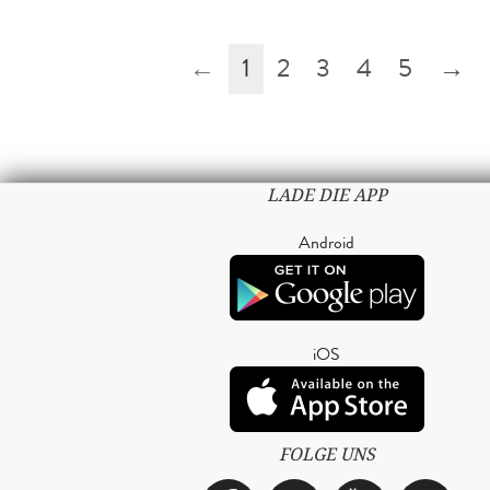
←
1
2
3
4
5
→
LADE DIE APP
Android
iOS
FOLGE UNS