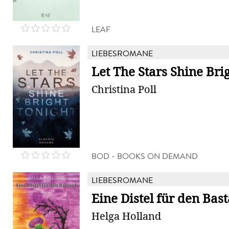
LEAF
LIEBESROMANE
Let The Stars Shine Bri
Christina Poll
BOD - BOOKS ON DEMAND
LIEBESROMANE
Eine Distel für den Bas
Helga Holland