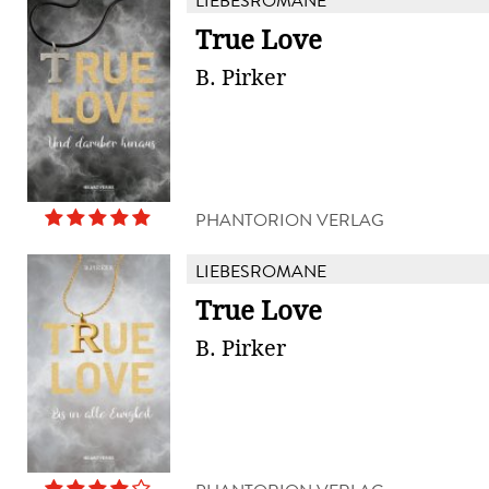
LIEBESROMANE
True Love
B. Pirker
PHANTORION VERLAG
LIEBESROMANE
True Love
B. Pirker