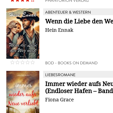
PHANTORION VERLAG
ABENTEUER & WESTERN
Wenn die Liebe den We
Hein Ennak
BOD - BOOKS ON DEMAND
LIEBESROMANE
Immer wieder aufs Neu
(Endloser Hafen – Band
Fiona Grace