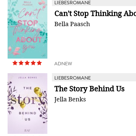
LIEBESROMANE
Can't Stop Thinking Ab
Bella Paasch
ADNEW
LIEBESROMANE
The Story Behind Us
Jella Benks