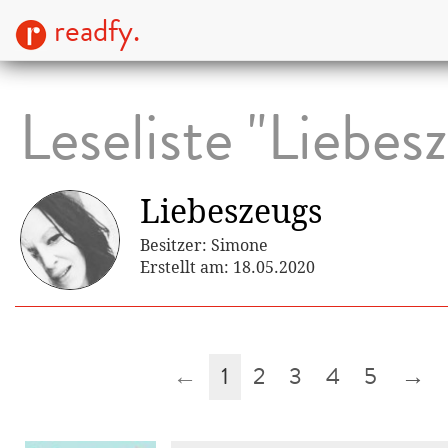
readfy.
Leseliste "Liebes
Liebeszeugs
Besitzer: Simone
Erstellt am: 18.05.2020
←
1
2
3
4
5
→