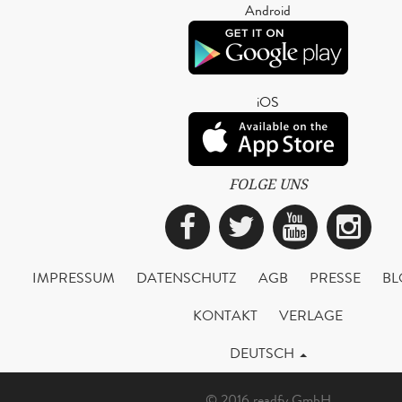
Android
iOS
FOLGE UNS
Facebook
Twitter
YouTub
Ins
IMPRESSUM
DATENSCHUTZ
AGB
PRESSE
BL
KONTAKT
VERLAGE
DEUTSCH
© 2016 readfy GmbH