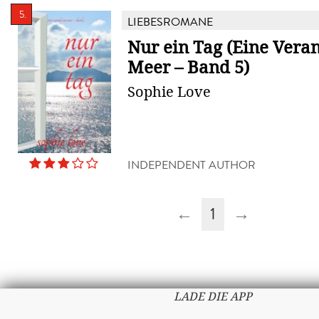
5.
LIEBESROMANE
Nur ein Tag (Eine Ver
Meer – Band 5)
Sophie Love
INDEPENDENT AUTHOR
←
1
→
LADE DIE APP