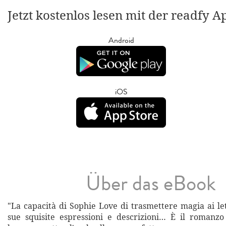
Jetzt kostenlos lesen mit der readfy A
Android
iOS
Über das eBook
"La capacità di Sophie Love di trasmettere magia ai let
sue squisite espressioni e descrizioni… È il romanz