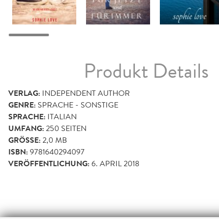
Produkt Details
VERLAG:
INDEPENDENT AUTHOR
GENRE:
SPRACHE - SONSTIGE
SPRACHE:
ITALIAN
UMFANG:
250
SEITEN
GRÖSSE:
2,0 MB
ISBN:
9781640294097
VERÖFFENTLICHUNG:
6. APRIL 2018