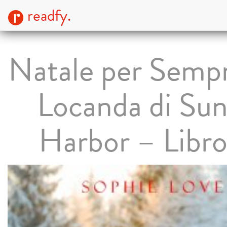
readfy.
Natale per Sempr
Locanda di Sun
Harbor – Libro