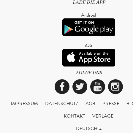
LADE DIE APP
Android
iOS
FOLGE UNS
Facebook
Twitter
YouTub
Ins
IMPRESSUM
DATENSCHUTZ
AGB
PRESSE
BL
KONTAKT
VERLAGE
DEUTSCH