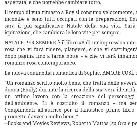
aspettata, e che potrebbe cambiare tutto.
Il tempo di vita rimasto a Roy si consuma velocemente, 
incombe e sono tutti occupati con le preparazioni, Em
sarà il più significativo Natale della sua vita. Sar
ispirazione, che cambierà le loro vite per sempre.
NATALE PER SEMPRE è il libro #8 di un'impressionante 
rosa che vi farà ridere, piangere, e che vi costringer
dopo pagina fino a tarda notte – e che vi farà innamo
romanzo rosa contemporaneo.
La nuova commedia romantica di Sophie, AMORE COSÌ, or
"Un romanzo scritto molto bene, che tratta delle avvers
donna (Emily) durante la ricerca della sua vera identità. 
un ottimo lavoro con la creazione dei personaggi 
dell'ambiente. Lì è costruito il romanzo – ma sen
Complimenti all'autrice per il fantastico primo libro
promette davvero molto bene."
--Books and Movies Reviews, Roberto Mattos (su Ora e p