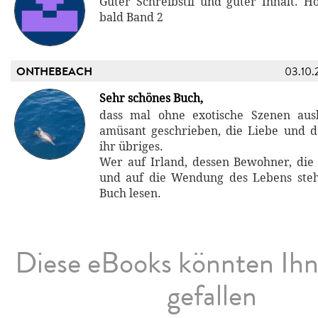
Guter Schreibstil und guter Inhalt. H
bald Band 2
ONTHEBEACH
03.10.
Sehr schönes Buch,
dass mal ohne exotische Szenen au
amüsant geschrieben, die Liebe und 
ihr übriges.
Wer auf Irland, dessen Bewohner, die
und auf die Wendung des Lebens steht
Buch lesen.
Diese eBooks könnten Ih
gefallen