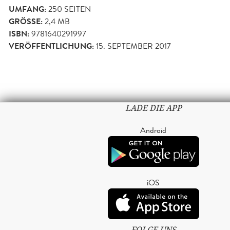
UMFANG:
250
SEITEN
GRÖSSE:
2,4 MB
ISBN:
9781640291997
VERÖFFENTLICHUNG:
15. SEPTEMBER 2017
LADE DIE APP
Android
iOS
FOLGE UNS