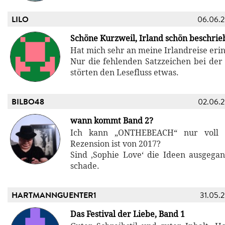
LILO
06.06.
Schöne Kurzweil, Irland schön beschrie
Hat mich sehr an meine Irlandreise erin
Nur die fehlenden Satzzeichen bei der
störten den Lesefluss etwas.
BILBO48
02.06.
wann kommt Band 2?
Ich kann „ONTHEBEACH“ nur voll 
Rezension ist von 2017?
Sind ‚Sophie Love‘ die Ideen ausgega
schade.
HARTMANNGUENTER1
31.05.
Das Festival der Liebe, Band 1