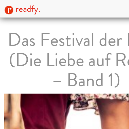
readfy.
Das Festival der 
(Die Liebe auf R
– Band 1)