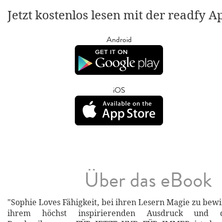
Jetzt kostenlos lesen mit der readfy A
Android
iOS
Über das eBook
"Sophie Loves Fähigkeit, bei ihren Lesern Magie zu bewir
ihrem höchst inspirierenden Ausdruck und d