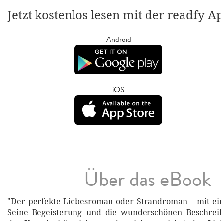
Jetzt kostenlos lesen mit der readfy A
Android
iOS
Über das eBook
"Der perfekte Liebesroman oder Strandroman – mit ei
Seine Begeisterung und die wunderschönen Beschre