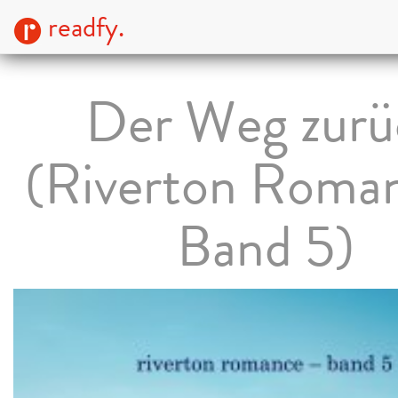
readfy.
Der Weg zurü
(Riverton Roma
Band 5)