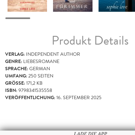
Produkt Details
VERLAG:
INDEPENDENT AUTHOR
GENRE:
LIEBESROMANE
SPRACHE:
GERMAN
UMFANG:
250
SEITEN
GRÖSSE:
171,2 KB
ISBN:
9798341535558
VERÖFFENTLICHUNG:
16. SEPTEMBER 2025
LADE DIE APP