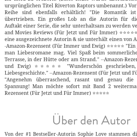
ursprünglichen Titel Riverton Raptors umbenannt.) Vo
Reihe sind ebenfalls erhältlich! "Die Romantik is
übertrieben. Ein großes Lob an die Autorin für di
Auftakt einer Serie, die sehr unterhaltsam zu werden ve
and Movies Reviews (Für Jetzt und Für Immer) ⭐⭐⭐⭐⭐ 
eine ausgezeichnete Autorin & sie unterhält einen von A
-Amazon-Rezensent (Für Immer und Ewig) ⭐⭐⭐⭐⭐ "Ein 
man Liebesromane mag. Viel Spaß beim sommerliche
Terrasse, in der Hütte oder am Strand." --Amazon-Rez
und Ewig) ⭐⭐⭐⭐⭐ "Wunderschön geschrieben, 
Liebesgeschichte." --Amazon-Rezensent (Für Jetzt und
"Angenehm überraschend, rasant und genau die r
Spannung! Man möchte sofort mit Band 2 weitermac
Rezensent (Für Jetzt und Für Immer) ⭐⭐⭐⭐⭐
Über den Autor
Von der #1 Bestseller-Autorin Sophie Love stammen d