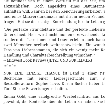
Sie befindet sich in einem Wettlauf mit der Zeit, um 
abzuschließen. Doch angesichts eines Bauuntern
aufhalten will, Pannen bei den Renovierungsarbeiten, 
und eines Missverständnisses mit ihrem neuen Freun
fragen: Hat sie die richtige Entscheidung für ihr Leben 
"Die perfekte Strandlektüre und der perfekte Liebes
Unterschied: Hier wird nicht nur eine erwachende Li
sondern die Leserinnen und Leser erleben auch hautn
zwei Menschen seelisch weiterentwickeln. Ein wund
Fans von Liebesromanen, die sich ein wenig mehr Ko
Handlung und Charakterbeschreibung wünschen."
-- Midwest Book Review (JETZT UND FÜR IMMER)
⭐⭐⭐⭐⭐
NUR EINE EINZIGE CHANCE ist Band 2 einer ne
Buchreihe mit einer Liebesgeschichte zum S
Bestsellerautorin Sophie Love. Deren Bücher haben b
Fünf-Sterne-Bewertungen erhalten.
Emma Gold, eine erfolgreiche Werbefachfrau aus Los
gewohnt, die Kontrolle über ihr Leben zu haben. Sie