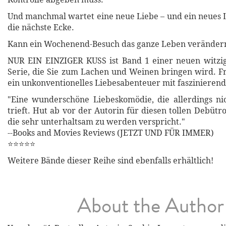
Und manchmal wartet eine neue Liebe – und ein neues 
die nächste Ecke.
Kann ein Wochenend-Besuch das ganze Leben veränder
NUR EIN EINZIGER KUSS ist Band 1 einer neuen witzi
Serie, die Sie zum Lachen und Weinen bringen wird. Fr
ein unkonventionelles Liebesabenteuer mit faszinieren
"Eine wunderschöne Liebeskomödie, die allerdings ni
trieft. Hut ab vor der Autorin für diesen tollen Debüt
die sehr unterhaltsam zu werden verspricht."
--Books and Movies Reviews (JETZT UND FÜR IMMER)
⭐⭐⭐⭐⭐
Weitere Bände dieser Reihe sind ebenfalls erhältlich!
About the Author