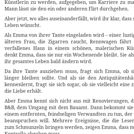
Künstlerin zu werden, aufgegeben, um Karriere zu m
Mann lässt sie den ein oder anderen Flirt durchgehen.
Aber jetzt, wo alles auseinanderfällt, wird ihr klar, dass
Leben wünscht.
Als Emma von ihrer Tante eingeladen wird – einer lusti
älteren Frau, die Zigarren raucht, Rennwagen fährt 
verfallenes Haus in einem schönen, malerischen Küst
denkt Emma, dass sie nur ein Wochenende bleibt. Sie ahn
ihr gesamtes Leben bald ändern wird.
Da ihre Tante ausziehen muss, fragt sich Emma, ob si
länger bleiben sollte. Und als sie den Antiquitätenh
kennenlernt, fragt sie sich sogar, ob sie vielleicht eine
die Liebe erhält.
Aber Emma kennt sich nicht aus mit Renovierungen, d
B&B, dem Umgang mit dem Bauamt. Dann bekommt sie 
einem entfernten, feindseligen Verwandten zu tun, der 
beanspruchen will. Mehrere Ereignisse, die die Lese
zum Schmunzeln bringen werden, zeigen Emma, dass 
Kontrolle abgeben muss.