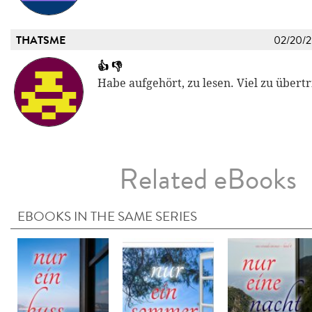
THATSME
02/20/
👍 👎
Habe aufgehört, zu lesen. Viel zu übert
Related eBooks
EBOOKS IN THE SAME SERIES