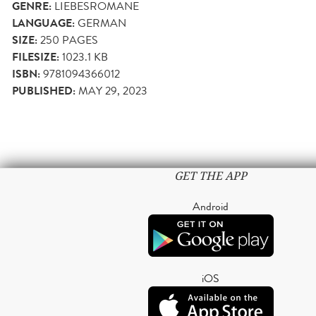
GENRE:
LIEBESROMANE
LANGUAGE:
GERMAN
SIZE:
250
PAGES
FILESIZE:
1023.1 KB
ISBN:
9781094366012
PUBLISHED:
MAY 29, 2023
GET THE APP
Android
iOS