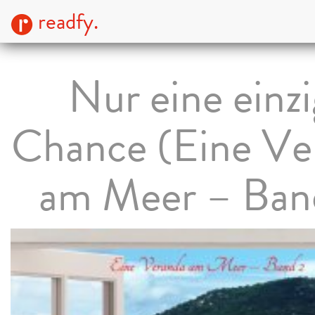
readfy.
Nur eine einz
Chance (Eine Ve
am Meer – Ban