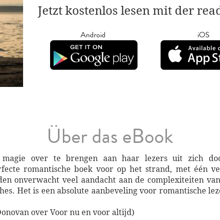
Jetzt kostenlos lesen mit der re
Android
iOS
Über das eBook
magie over te brengen aan haar lezers uit zich do
erfecte romantische boek voor op het strand, met één ve
den onverwacht veel aandacht aan de complexiteiten van 
es. Het is een absolute aanbeveling voor romantische lez
onovan over Voor nu en voor altijd)