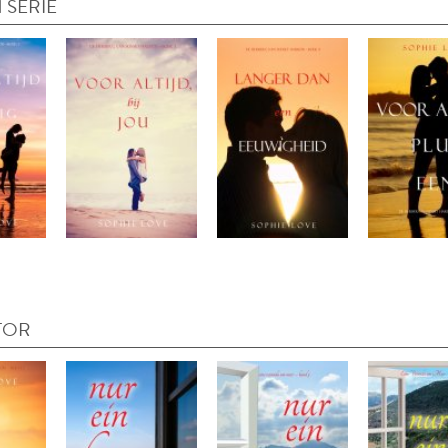
 SERIE
TOR