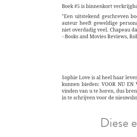
Boek #5 is binnenkort verkrijgb
"Een uitstekend geschreven bo
auteur heeft geweldige person
niet overdadig veel. Chapeau dat
--Books and Movies Reviews, Rob
Sophie Love is al heel haar lev
kunnen bieden: VOOR NU EN 
vinden van u te horen, dus bre
in te schrijven voor de nieuwsbri
Diese e