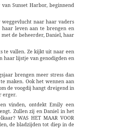
 van Sunset Harbor, beginnend
ty weggevlucht naar haar vaders
n haar leven aan te brengen en
e met de beheerder, Daniel, haar
s te vallen. Ze kijkt uit naar een
n haar lijstje van genodigden en
ngsjaar brengen meer stress dan
 te maken. Ook het wennen aan
 om de voogdij hangt dreigend in
r erger.
ten vinden, ontdekt Emily een
ngt. Zullen zij en Daniel in het
uit elkaar? WAS HET MAAR VOOR
n, de bladzijden tot diep in de