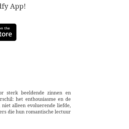
adfy App!
or sterk beeldende zinnen en
rschil: het enthousiasme en de
niet alleen evoluerende liefde,
ers die hun romantische lectuur