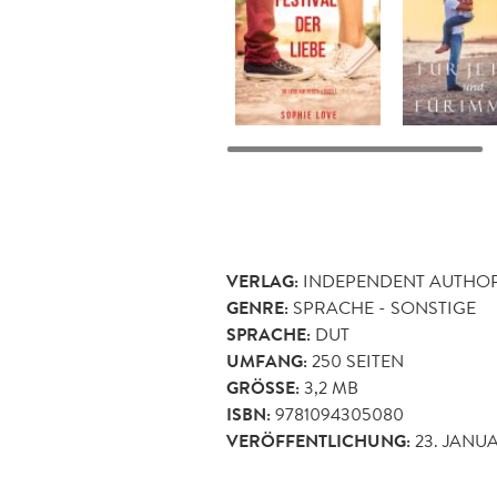
VERLAG:
INDEPENDENT AUTHO
GENRE:
SPRACHE - SONSTIGE
SPRACHE:
DUT
UMFANG:
250
SEITEN
GRÖSSE:
3,2 MB
ISBN:
9781094305080
VERÖFFENTLICHUNG:
23. JANU