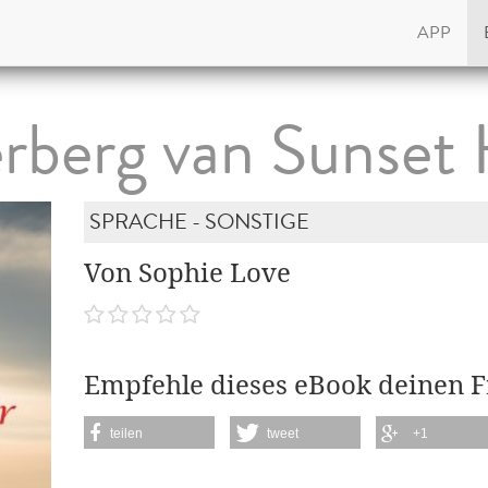
APP
rberg van Sunset 
SPRACHE - SONSTIGE
Von Sophie Love
Empfehle dieses eBook deinen 
teilen
tweet
+1