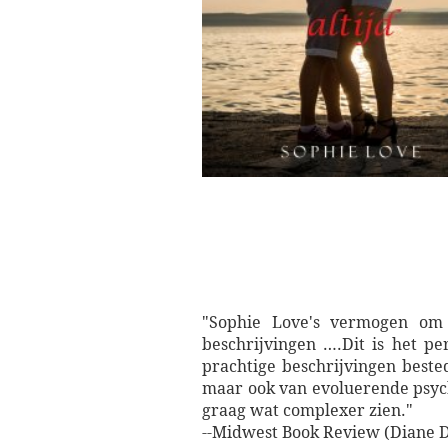
"Sophie Love's vermogen om 
beschrijvingen ….Dit is het p
prachtige beschrijvingen beste
maar ook van evoluerende psych
graag wat complexer zien."
--Midwest Book Review (Diane D