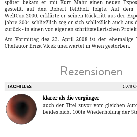
später bekam er mit Kurt Mahr einen neuen Exposé
gestellt, auf den Robert Feldhoff folgte. Auf d
WeltCon 2000, erklärte er seinen Rücktritt aus der Exp
Jahre 2004 schließlich zog er sich schließlich auch au
zurück - in einen von eigenen schriftstellerischen Proje
Am Vormittag des 22. April 2008 ist der ehemalig
Chefautor Ernst Vlcek unerwartet in Wien gestorben.
Rezensionen
TACHILLES
02.10.
klarer als die vorgänger
auch der Titel zuvor vom gleichen Auto
beides nicht 100te Wiederholung der Sta