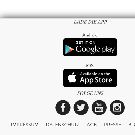
LADE DIE APP
Android
iOS
FOLGE UNS
Facebook
Twitter
YouTub
Ins
IMPRESSUM
DATENSCHUTZ
AGB
PRESSE
BL