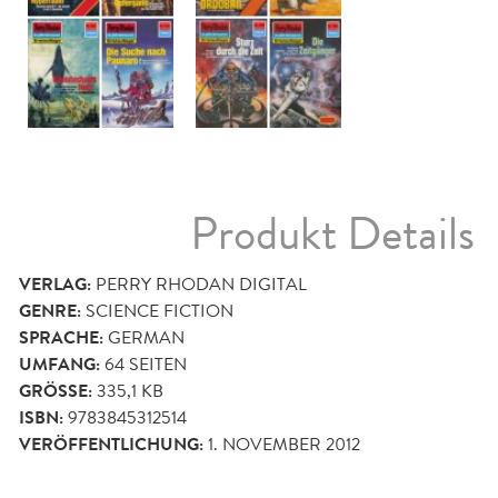
Produkt Details
VERLAG:
PERRY RHODAN DIGITAL
GENRE:
SCIENCE FICTION
SPRACHE:
GERMAN
UMFANG:
64
SEITEN
GRÖSSE:
335,1 KB
ISBN:
9783845312514
VERÖFFENTLICHUNG:
1. NOVEMBER 2012