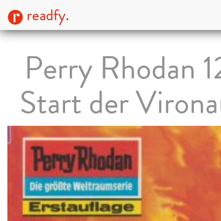
readfy.
Perry Rhodan 1
Start der Viron