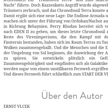
Nacht" führte. Doch Kazzenkatts Angriff wurde abgeweh
Träumers zerbrach, und das Chronofossil Terra konnte a
Damit ergibt sich eine neue Lage: Die Endlose Armada 
machen sich unter der Führung von Ordoban/Nachor au
in Richtung Behaynien. Perry Rhodan bereitet sich v
nach EDEN II zu gehen, um dieses letzte Chronofossil z
Reste des Virenimperiums, die den Kampf mit d
Finsternis bestanden, haben sich im Raum Terras zu Ta
Wolken zusammengeballt. Und die Menschen und die Ex
der Umgebung von Sol beginnen, die Auswirkung der A
zu spüren. Sie entwickeln plötzlich ein Ge
Zusammengehörigkeit und empfinden sich als Galaktiker
werden sogar von einem unstillbaren Fernweh ergriffen
Und dieses Fernweh führt schließlich zum START DER V
Über den Autor
ERNST VLCEK