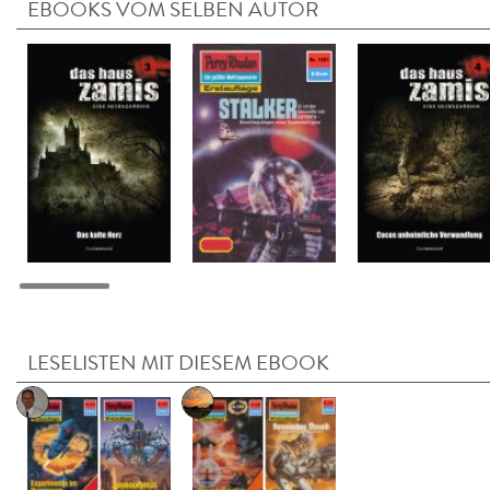
EBOOKS VOM SELBEN AUTOR
LESELISTEN MIT DIESEM EBOOK