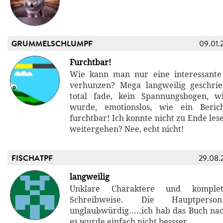
GRUMMELSCHLUMPF
09.01.
Furchtbar!
Wie kann man nur eine interessant
verhunzen? Mega langweilig geschrie
total fade, kein Spannungsbogen, w
wurde, emotionslos, wie ein Beric
furchtbar! Ich konnte nicht zu Ende lese
weitergehen? Nee, echt nicht!
FISCHATPF
29.08.
langweilig
Unklare Charaktere und komplett
Schreibweise. Die Hauptperso
unglaubwürdig.....ich hab das Buch nac
es wurde einfach nicht bessser.