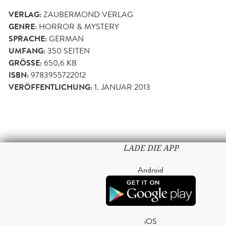
VERLAG:
ZAUBERMOND VERLAG
GENRE:
HORROR & MYSTERY
SPRACHE:
GERMAN
UMFANG:
350
SEITEN
GRÖSSE:
650,6 KB
ISBN:
9783955722012
VERÖFFENTLICHUNG:
1. JANUAR 2013
LADE DIE APP
Android
iOS