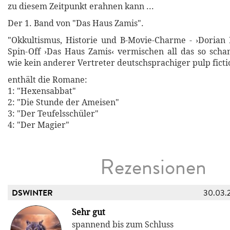
zu diesem Zeitpunkt erahnen kann ...
Der 1. Band von "Das Haus Zamis".
"Okkultismus, Historie und B-Movie-Charme - ›Dorian
Spin-Off ›Das Haus Zamis‹ vermischen all das so scha
wie kein anderer Vertreter deutschsprachiger pulp ficti
enthält die Romane:
1: "Hexensabbat"
2: "Die Stunde der Ameisen"
3: "Der Teufelsschüler"
4: "Der Magier"
Rezensionen
DSWINTER
30.03.
Sehr gut
spannend bis zum Schluss