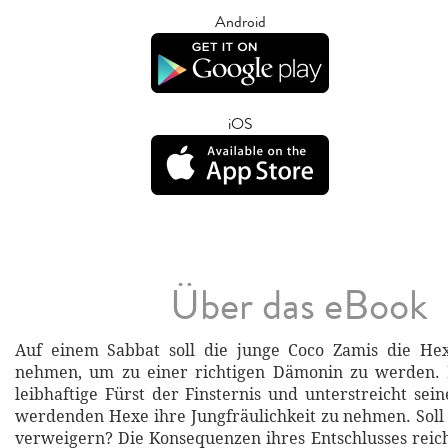
Android
iOS
Über das eBook
Auf einem Sabbat soll die junge Coco Zamis die Hex
nehmen, um zu einer richtigen Dämonin zu werden. 
leibhaftige Fürst der Finsternis und unterstreicht sei
werdenden Hexe ihre Jungfräulichkeit zu nehmen. Soll
verweigern? Die Konsequenzen ihres Entschlusses reiche