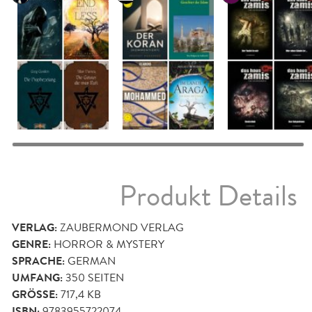
Produkt Details
VERLAG:
ZAUBERMOND VERLAG
GENRE:
HORROR & MYSTERY
SPRACHE:
GERMAN
UMFANG:
350
SEITEN
GRÖSSE:
717,4 KB
ISBN:
9783955722074