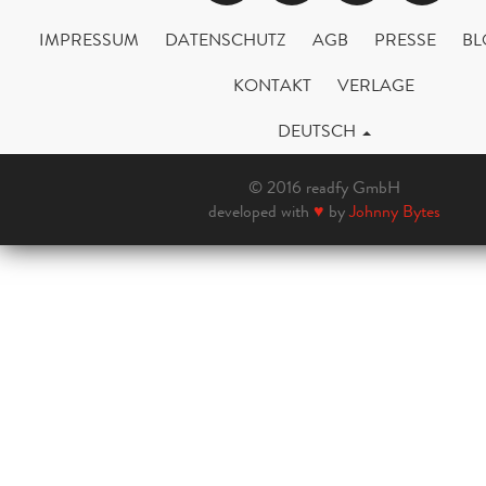
IMPRESSUM
DATENSCHUTZ
AGB
PRESSE
BL
KONTAKT
VERLAGE
DEUTSCH
© 2016 readfy GmbH
developed with
♥
by
Johnny Bytes