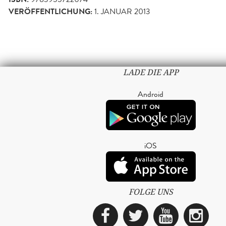
VERÖFFENTLICHUNG:
1. JANUAR 2013
LADE DIE APP
Android
iOS
FOLGE UNS
Facebook
Twitter
YouTub
Ins