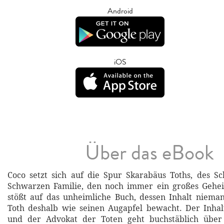
Android
iOS
Über das eBook
Coco setzt sich auf die Spur Skarabäus Toths, des Sc
Schwarzen Familie, den noch immer ein großes Gehei
stößt auf das unheimliche Buch, dessen Inhalt niema
Toth deshalb wie seinen Augapfel bewacht. Der Inhalt
und der Advokat der Toten geht buchstäblich über