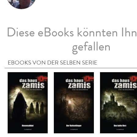
Diese eBooks könnten Ih
gefallen
EBOOKS VON DER SELBEN SERIE