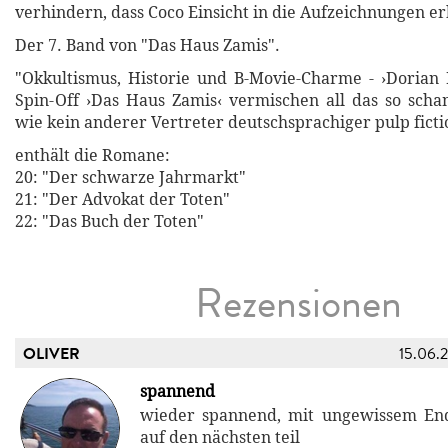
verhindern, dass Coco Einsicht in die Aufzeichnungen erh
Der 7. Band von "Das Haus Zamis".
"Okkultismus, Historie und B-Movie-Charme - ›Dorian
Spin-Off ›Das Haus Zamis‹ vermischen all das so scha
wie kein anderer Vertreter deutschsprachiger pulp ficti
enthält die Romane:
20: "Der schwarze Jahrmarkt"
21: "Der Advokat der Toten"
22: "Das Buch der Toten"
Rezensionen
OLIVER
15.06.
spannend
wieder spannend, mit ungewissem End
auf den nächsten teil