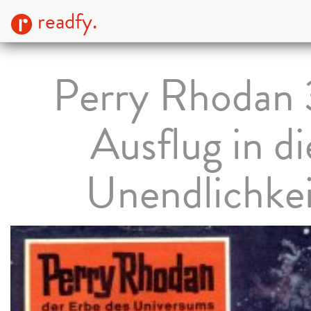
readfy.
Perry Rhodan 
Ausflug in di
Unendlichkei