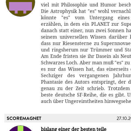
viel mit Philosophie und Humor besch
Die Astrophysik hat "es" wohl vernachl
könnte "es" vom Untergang eines
erzählen, in dem ein PLANET zur Sup
danach statt einer, nun zwei Sonnen ha
seinem universellen Wissen darüber 
dass nur Riesensterne zu Supernnova
und ringsherum nur Trümmer und Stau
Am Ende fristen sie ihr Dasein als Neu
Schwarzes Loch. Aber man muß "es" zu g
es nur das Wissen hat, das einerseit
Sechziger des vergangenen Jahrhu
Phantasie des Autors entspringt, der 
genau zu der Zeit schrieb. Trotzdem
beste deutsche SF-Reihe, die es gibt.
auch über Ungereimtheiten hinwegsehe
SCOREMAGNET
27.10.
bislang einer der besten teile