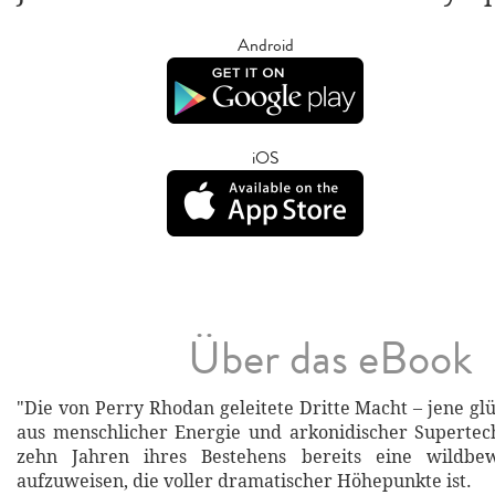
Android
iOS
Über das eBook
"Die von Perry Rhodan geleitete Dritte Macht – jene gl
aus menschlicher Energie und arkonidischer Supertec
zehn Jahren ihres Bestehens bereits eine wildbew
aufzuweisen, die voller dramatischer Höhepunkte ist.