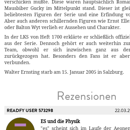
verschicken mußte. Diese waren hauptsächlich Roma
Mausbiber Gucky im Mittelpunkt stand. Dieser ist glei
beliebtesten Figuren der Serie und eine Erfindung v
Aber auch anderen schillernden Figuren wie Ernst Elle
oder Balton Wyt verlieh er Aussehen und Charakter.
In der LKS von Heft 1700 erklärte er schließlich offizi
aus der Serie. Dennoch gehört er auch weiterhin z
Team, obwohl er sich inzwischen ganz aus der S
zurückgezogen hat. Besonders den Fans ist er abe
verbunden.
Walter Ernsting starb am 15. Januar 2005 in Salzburg.
Rezensionen
READFY USER 573298
22.03.
ES und die Physik
"es" scheint sich im Laufe der Aeonen