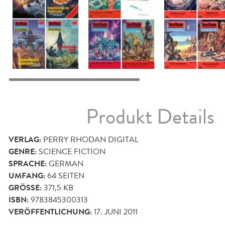
Produkt Details
VERLAG:
PERRY RHODAN DIGITAL
GENRE:
SCIENCE FICTION
SPRACHE:
GERMAN
UMFANG:
64
SEITEN
GRÖSSE:
371,5 KB
ISBN:
9783845300313
VERÖFFENTLICHUNG:
17. JUNI 2011