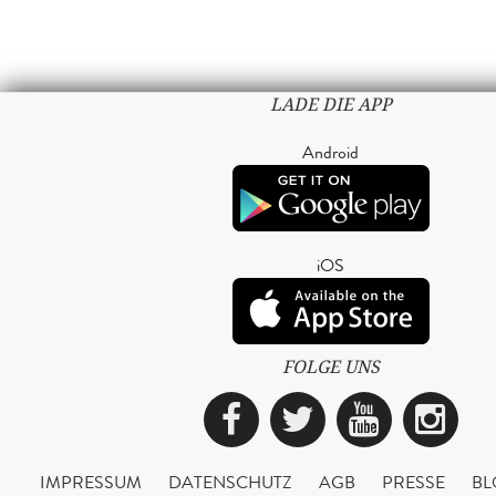
LADE DIE APP
Android
iOS
FOLGE UNS
Facebook
Twitter
YouTub
Ins
IMPRESSUM
DATENSCHUTZ
AGB
PRESSE
BL