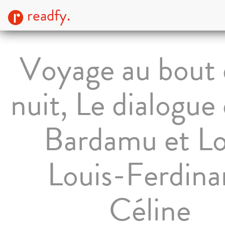
readfy.
Voyage au bout 
nuit, Le dialogue
Bardamu et Lo
Louis-Ferdin
Céline