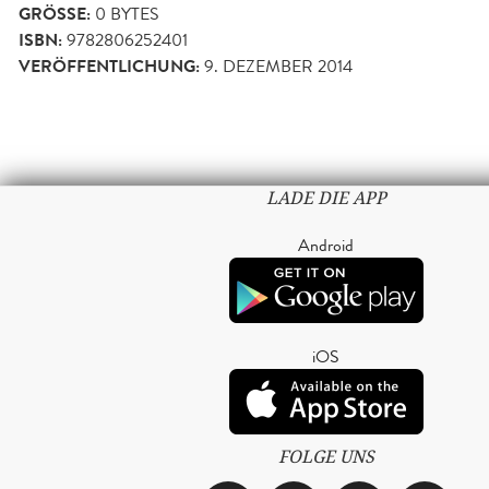
GRÖSSE:
0 BYTES
ISBN:
9782806252401
VERÖFFENTLICHUNG:
9. DEZEMBER 2014
LADE DIE APP
Android
iOS
FOLGE UNS