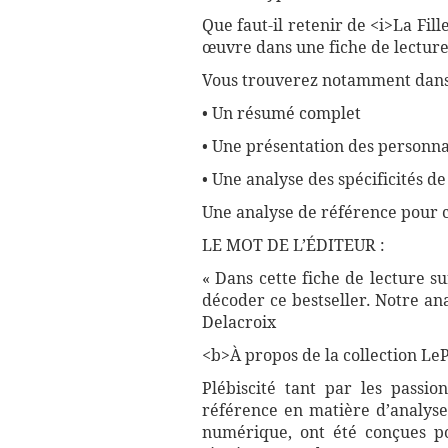
Que faut-il retenir de <i>La Fil
œuvre dans une fiche de lecture
Vous trouverez notamment dans 
• Un résumé complet
• Une présentation des personn
• Une analyse des spécificités de
Une analyse de référence pour 
LE MOT DE L’ÉDITEUR :
« Dans cette fiche de lecture s
décoder ce bestseller. Notre an
Delacroix
<b>À propos de la collection LePe
Plébiscité tant par les passio
référence en matière d’analyse
numérique, ont été conçues pou