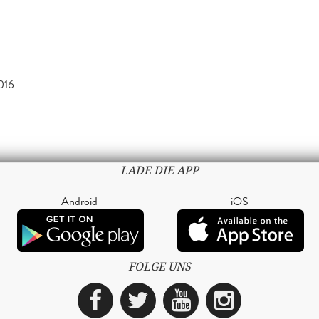
016
LADE DIE APP
Android
iOS
FOLGE UNS
Facebook
Twitter
YouTube
Instagra