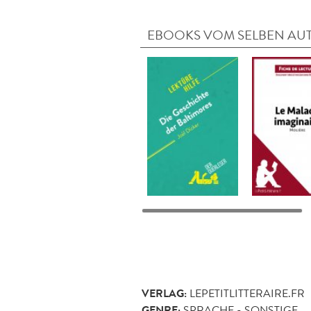
EBOOKS VOM SELBEN AU
VERLAG:
LEPETITLITTERAIRE.FR
GENRE:
SPRACHE - SONSTIGE