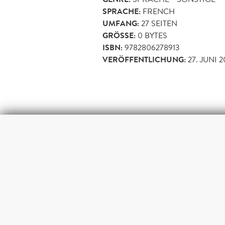
SPRACHE:
FRENCH
UMFANG:
27
SEITEN
GRÖSSE:
0 BYTES
ISBN:
9782806278913
VERÖFFENTLICHUNG:
27. JUNI 2