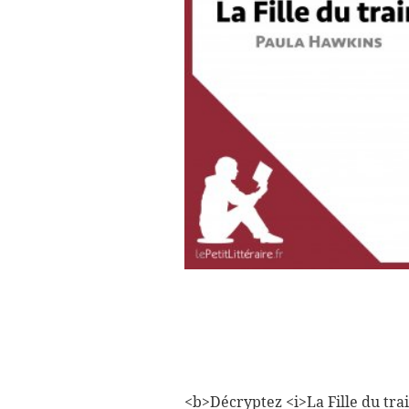
<b>Décryptez <i>La Fille du trai