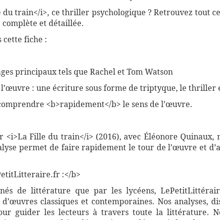
le du train</i>, ce thriller psychologique ? Retrouvez tout c
 complète et détaillée.
cette fiche :
ages principaux tels que Rachel et Tom Watson
 l’œuvre : une écriture sous forme de triptyque, le thriller
comprendre <b>rapidement</b> le sens de l’œuvre.
ur <i>La Fille du train</i> (2016), avec Éléonore Quinaux, 
alyse permet de faire rapidement le tour de l’œuvre et d’al
titLitteraire.fr :</b>
nnés de littérature que par les lycéens, LePetitLittér
 d’œuvres classiques et contemporaines. Nos analyses, di
r guider les lecteurs à travers toute la littérature. 