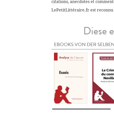
citations, anecdotes et commenta
LePetitLittéraire.fr est reconnu
Diese e
EBOOKS VON DER SELBEN