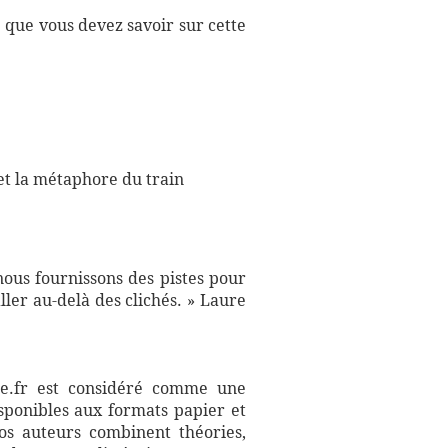
e que vous devez savoir sur cette
 et la métaphore du train
nous fournissons des pistes pour
ler au-delà des clichés. » Laure
aire.fr est considéré comme une
sponibles aux formats papier et
Nos auteurs combinent théories,