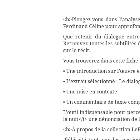
<b>Plongez-vous dans l’analys
Ferdinand Céline pour approfon
Que retenir du dialogue entre
Retrouvez toutes les subtilité
sur le récit.
Vous trouverez dans cette fiche 
• Une introduction sur l’œuvre e
• L’extrait sélectionné : Le dia
• Une mise en contexte
• Un commentaire de texte compl
L’outil indispensable pour perc
la nuit</i> une dénonciation de 
<b>À propos de la collection LePe
Plébiscité tant par les passio