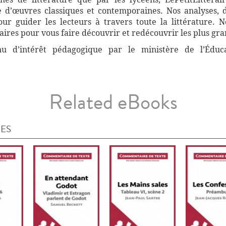
 d’œuvres classiques et contemporaines. Nos analyses, 
r guider les lecteurs à travers toute la littérature. 
ires pour vous faire découvrir et redécouvrir les plus gra
nnu d’intérêt pédagogique par le ministère de l’Éduc
Related eBooks
IES