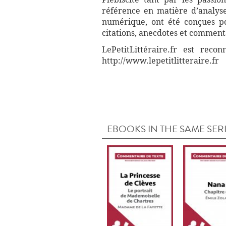
référence en matière d’analyse
numérique, ont été conçues pou
citations, anecdotes et commenta
LePetitLittéraire.fr est reco
http://www.lepetitlitteraire.fr
EBOOKS IN THE SAME SER