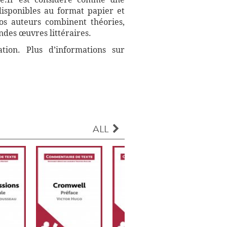
disponibles au format papier et
Nos auteurs combinent théories,
ndes œuvres littéraires.
ation. Plus d’informations sur
ALL