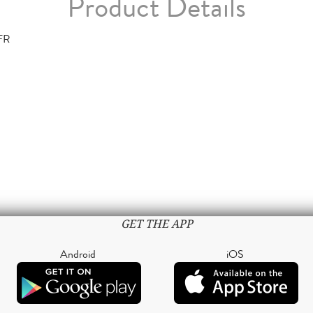
Product Details
FR
GET THE APP
Android
iOS