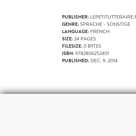
PUBLISHER:
LEPETITLITTERAIRE.
GENRE:
SPRACHE - SONSTIGE
LANGUAGE:
FRENCH
SIZE:
24
PAGES
FILESIZE:
0 BYTES
ISBN:
9782806252401
PUBLISHED:
DEC. 9, 2014