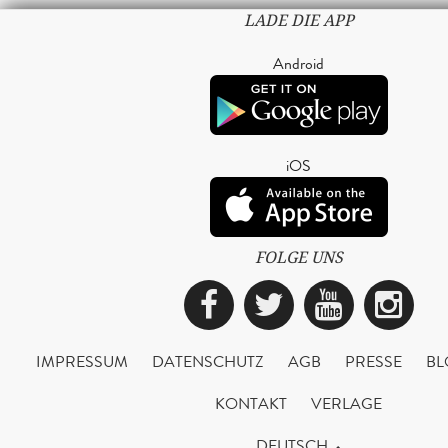
LADE DIE APP
Android
iOS
FOLGE UNS
Facebook
Twitter
YouTub
Ins
IMPRESSUM
DATENSCHUTZ
AGB
PRESSE
BL
KONTAKT
VERLAGE
DEUTSCH