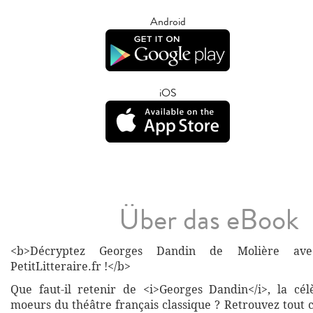
Android
iOS
Über das eBook
<b>Décryptez Georges Dandin de Molière ave
PetitLitteraire.fr !</b>
Que faut-il retenir de <i>Georges Dandin</i>, la cé
moeurs du théâtre français classique ? Retrouvez tout 