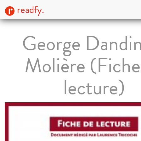
readfy.
George Dandin
Molière (Fiche
lecture)