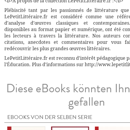
<b>À propos de la collection LePetitLitteraire.fr :</b>
Plébiscité tant par les passionnés de littérature que
LePetitLittéraire.fr est considéré comme une réfé
d’analyse d’œuvres classiques et contemporaines
disponibles au format papier et numérique, ont été co
les lecteurs à travers la littérature. Nos auteurs co
citations, anecdotes et commentaires pour vous fa
redécouvrir les plus grandes œuvres littéraires.
LePetitLittéraire.fr est reconnu d’intérêt pédagogique p
l’Éducation. Plus d’informations sur http://www.lepetitli
Diese eBooks könnten Ih
gefallen
EBOOKS VON DER SELBEN SERIE