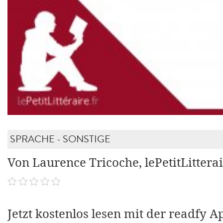
SPRACHE - SONSTIGE
Von Laurence Tricoche, lePetitLittera
Jetzt kostenlos lesen mit der readfy A