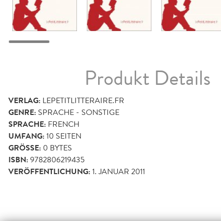
Produkt Details
VERLAG:
LEPETITLITTERAIRE.FR
GENRE:
SPRACHE - SONSTIGE
SPRACHE:
FRENCH
UMFANG:
10
SEITEN
GRÖSSE:
0 BYTES
ISBN:
9782806219435
VERÖFFENTLICHUNG:
1. JANUAR 2011