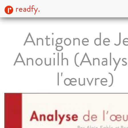
readfy.
Antigone de J
Anouilh (Analys
l'œuvre)