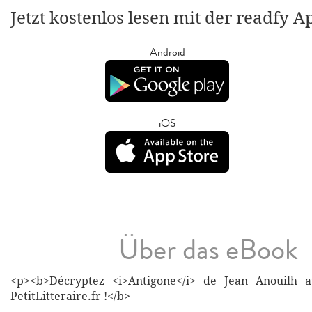
Jetzt kostenlos lesen mit der readfy A
Android
iOS
Über das eBook
<p><b>Décryptez <i>Antigone</i> de Jean Anouilh a
PetitLitteraire.fr !</b>