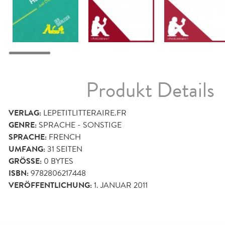
Produkt Details
VERLAG:
LEPETITLITTERAIRE.FR
GENRE:
SPRACHE - SONSTIGE
SPRACHE:
FRENCH
UMFANG:
31
SEITEN
GRÖSSE:
0 BYTES
ISBN:
9782806217448
VERÖFFENTLICHUNG:
1. JANUAR 2011