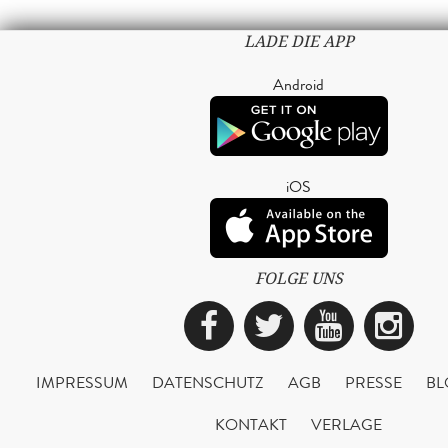
LADE DIE APP
Android
iOS
FOLGE UNS
Facebook
Twitter
YouTub
Ins
IMPRESSUM
DATENSCHUTZ
AGB
PRESSE
BL
KONTAKT
VERLAGE