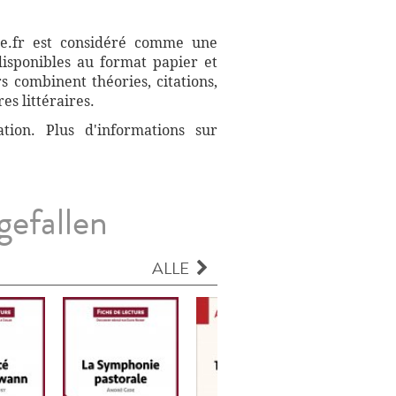
aire.fr est considéré comme une
disponibles au format papier et
s combinent théories, citations,
es littéraires.
ation. Plus d'informations sur
gefallen
ALLE