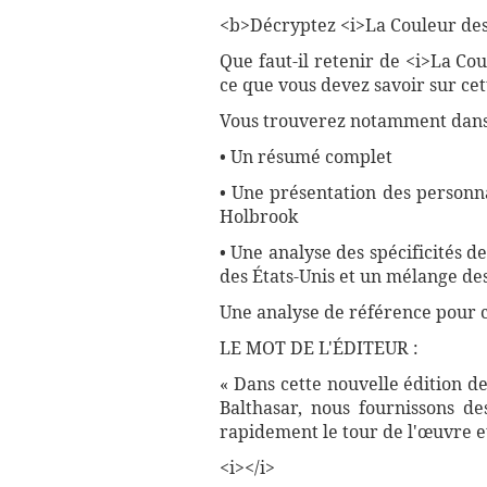
<b>Décryptez <i>La Couleur des s
Que faut-il retenir de <i>La Co
ce que vous devez savoir sur ce
Vous trouverez notamment dans 
• Un résumé complet
• Une présentation des personna
Holbrook
• Une analyse des spécificités 
des États-Unis et un mélange des
Une analyse de référence pour 
LE MOT DE L'ÉDITEUR :
« Dans cette nouvelle édition d
Balthasar, nous fournissons d
rapidement le tour de l'œuvre et
<i></i>