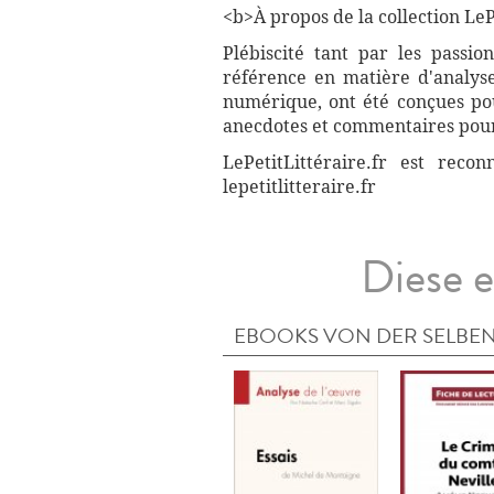
<b>À propos de la collection LePe
Plébiscité tant par les passio
référence en matière d'analyse
numérique, ont été conçues pour
anecdotes et commentaires pour 
LePetitLittéraire.fr est reco
lepetitlitteraire.fr
Diese e
EBOOKS VON DER SELBEN