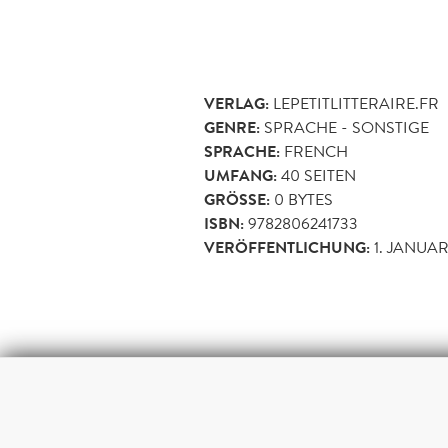
VERLAG:
LEPETITLITTERAIRE.FR
GENRE:
SPRACHE - SONSTIGE
SPRACHE:
FRENCH
UMFANG:
40
SEITEN
GRÖSSE:
0 BYTES
ISBN:
9782806241733
VERÖFFENTLICHUNG:
1. JANUAR