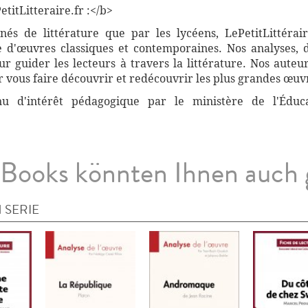
titLitteraire.fr :</b>
nnés de littérature que par les lycéens, LePetitLittér
 d'œuvres classiques et contemporaines. Nos analyses, 
 guider les lecteurs à travers la littérature. Nos auteur
vous faire découvrir et redécouvrir les plus grandes œuvr
nnu d'intérêt pédagogique par le ministère de l'Éduc
Books könnten Ihnen auch 
 SERIE