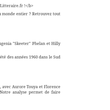
itteraire.fr !</b>
du monde entier ? Retrouvez tout
ugenia "Skeeter" Phelan et Hilly
iété des années 1960 dans le Sud
), avec Aurore Touya et Florence
 Notre analyse permet de faire