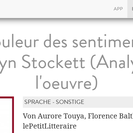
APP
uleur des sentime
yn Stockett (Anal
l'oeuvre)
SPRACHE - SONSTIGE
Von Aurore Touya, Florence Balt
lePetitLitteraire