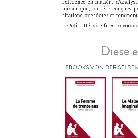
référence en matière d’analyse
numérique, ont été conçues pou
citations, anecdotes et commenta
LePetitLittéraire.fr est reconnu
Diese e
EBOOKS VON DER SELBEN