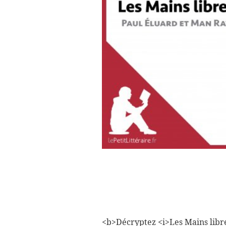
<b>Décryptez <i>Les Mains libres