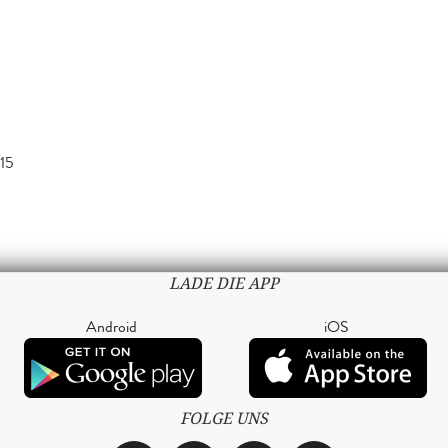
015
LADE DIE APP
Android
iOS
FOLGE UNS