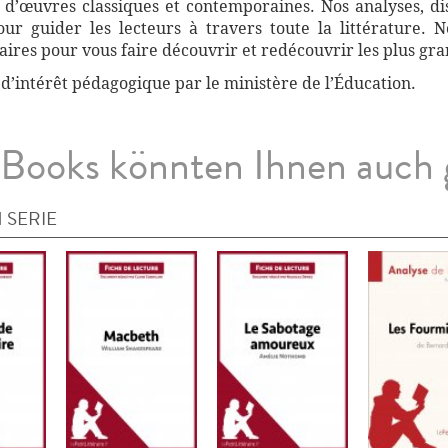
 d’œuvres classiques et contemporaines. Nos analyses, di
r guider les lecteurs à travers toute la littérature. 
ires pour vous faire découvrir et redécouvrir les plus gra
 d’intérêt pédagogique par le ministère de l’Éducation.
Books könnten Ihnen auch 
 SERIE