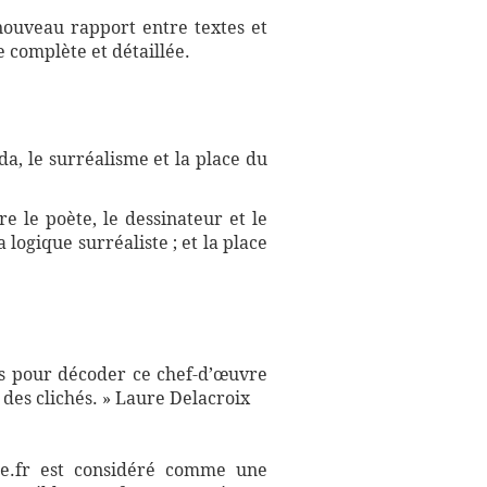
 nouveau rapport entre textes et
 complète et détaillée.
a, le surréalisme et la place du
re le poète, le dessinateur et le
 logique surréaliste ; et la place
tes pour décoder ce chef-d’œuvre
 des clichés. » Laure Delacroix
aire.fr est considéré comme une