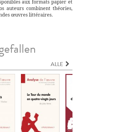
sponibles aux formats papier et
Nos auteurs combinent théories,
ndes œuvres littéraires.
gefallen
ALLE