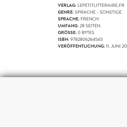
VERLAG:
LEPETITLITTERAIRE.FR
GENRE:
SPRACHE - SONSTIGE
SPRACHE:
FRENCH
UMFANG:
28
SEITEN
GRÖSSE:
0 BYTES
ISBN:
9782806264565
VERÖFFENTLICHUNG:
11. JUNI 2