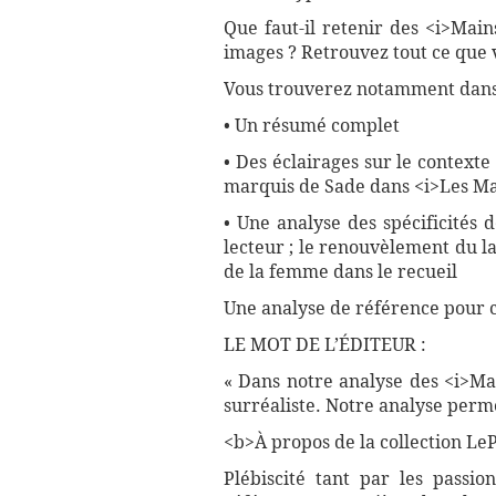
Que faut-il retenir des <i>Main
images ? Retrouvez tout ce que 
Vous trouverez notamment dans 
• Un résumé complet
• Des éclairages sur le context
marquis de Sade dans <i>Les Mai
• Une analyse des spécificités d
lecteur ; le renouvèlement du lan
de la femme dans le recueil
Une analyse de référence pour 
LE MOT DE L’ÉDITEUR :
« Dans notre analyse des <i>Mai
surréaliste. Notre analyse perme
<b>À propos de la collection LePe
Plébiscité tant par les passio