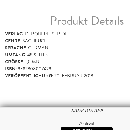
Produkt Details
VERLAG:
DERQUERLESER.DE
GENRE:
SACHBUCH
SPRACHE:
GERMAN
UMFANG:
48
SEITEN
GRÖSSE:
1,0 MB
ISBN:
9782808007429
VERÖFFENTLICHUNG:
20. FEBRUAR 2018
LADE DIE APP
Android