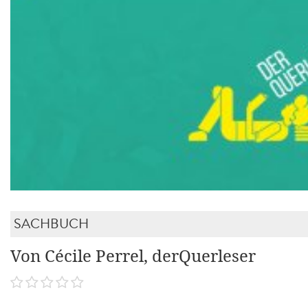
SACHBUCH
Von Cécile Perrel, derQuerleser