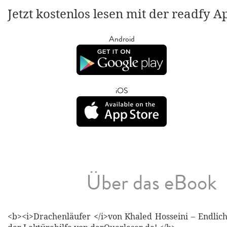
Jetzt kostenlos lesen mit der readfy A
Android
iOS
Über das eBook
<b><i>Drachenläufer </i>von Khaled Hosseini – Endlich