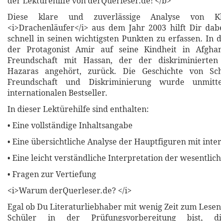
der Lektürehilfe von derQuerleser.de! </b>
Diese klare und zuverlässige Analyse von Kh
<i>Drachenläufer</i> aus dem Jahr 2003 hilft Dir dabe
schnell in seinen wichtigsten Punkten zu erfassen. In
der Protagonist Amir auf seine Kindheit in Afgha
Freundschaft mit Hassan, der der diskriminierten
Hazaras angehört, zurück. Die Geschichte von Sch
Freundschaft und Diskriminierung wurde unmitt
internationalen Bestseller.
In dieser Lektürehilfe sind enthalten:
• Eine vollständige Inhaltsangabe
• Eine übersichtliche Analyse der Hauptfiguren mit inte
• Eine leicht verständliche Interpretation der wesentli
• Fragen zur Vertiefung
<i>Warum derQuerleser.de? </i>
Egal ob Du Literaturliebhaber mit wenig Zeit zum Lesen
Schüler in der Prüfungsvorbereitung bist, di