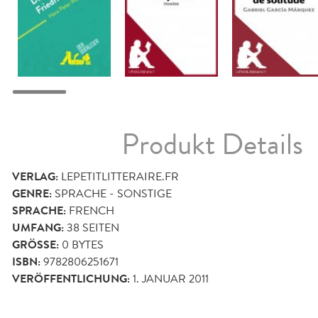
Produkt Details
VERLAG:
LEPETITLITTERAIRE.FR
GENRE:
SPRACHE - SONSTIGE
SPRACHE:
FRENCH
UMFANG:
38
SEITEN
GRÖSSE:
0 BYTES
ISBN:
9782806251671
VERÖFFENTLICHUNG:
1. JANUAR 2011