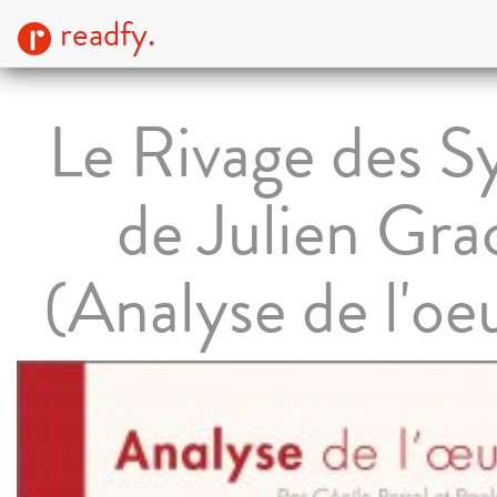
readfy.
Le Rivage des S
de Julien Gra
(Analyse de l'oe