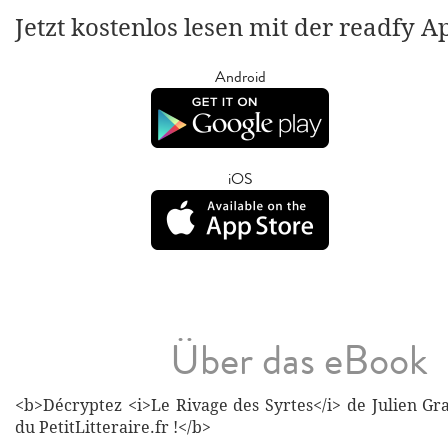
Jetzt kostenlos lesen mit der readfy A
Android
iOS
Über das eBook
<b>Décryptez <i>Le Rivage des Syrtes</i> de Julien Gra
du PetitLitteraire.fr !</b>