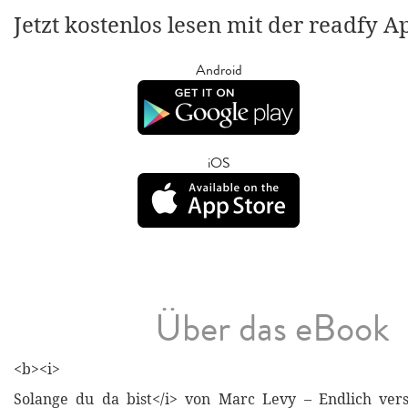
Jetzt kostenlos lesen mit der readfy A
Android
iOS
Über das eBook
<b><i>
Solange du da bist</i> von Marc Levy – Endlich vers