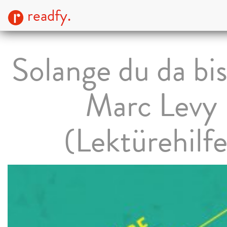
readfy.
Solange du da bi
Marc Levy
(Lektürehilfe