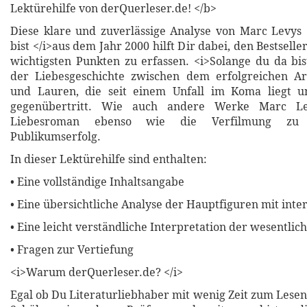
Lektürehilfe von derQuerleser.de! </b>
Diese klare und zuverlässige Analyse von Marc Levys
bist </i>aus dem Jahr 2000 hilft Dir dabei, den Bestseller
wichtigsten Punkten zu erfassen. <i>Solange du da bis
der Liebesgeschichte zwischen dem erfolgreichen Ar
und Lauren, die seit einem Unfall im Koma liegt u
gegenübertritt. Wie auch andere Werke Marc L
Liebesroman ebenso wie die Verfilmung zu
Publikumserfolg.
In dieser Lektürehilfe sind enthalten:
• Eine vollständige Inhaltsangabe
• Eine übersichtliche Analyse der Hauptfiguren mit inte
• Eine leicht verständliche Interpretation der wesentli
• Fragen zur Vertiefung
<i>Warum derQuerleser.de? </i>
Egal ob Du Literaturliebhaber mit wenig Zeit zum Lesen