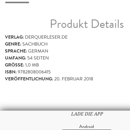
Produkt Details
VERLAG:
DERQUERLESER.DE
GENRE:
SACHBUCH
SPRACHE:
GERMAN
UMFANG:
54
SEITEN
GRÖSSE:
1,0 MB
ISBN:
9782808006415
VERÖFFENTLICHUNG:
20. FEBRUAR 2018
LADE DIE APP
Android