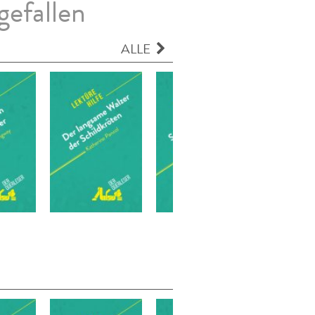
gefallen
ALLE