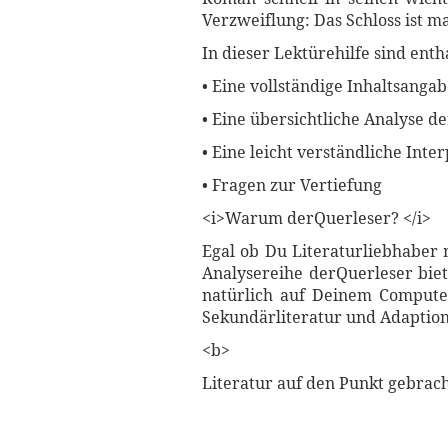
Verzweiflung: Das Schloss ist m
In dieser Lektürehilfe sind enth
• Eine vollständige Inhaltsanga
• Eine übersichtliche Analyse d
• Eine leicht verständliche Int
• Fragen zur Vertiefung
<i>Warum derQuerleser? </i>
Egal ob Du Literaturliebhaber 
Analysereihe derQuerleser biet
natürlich auf Deinem Computer
Sekundärliteratur und Adaptione
<b>
Literatur auf den Punkt gebrac