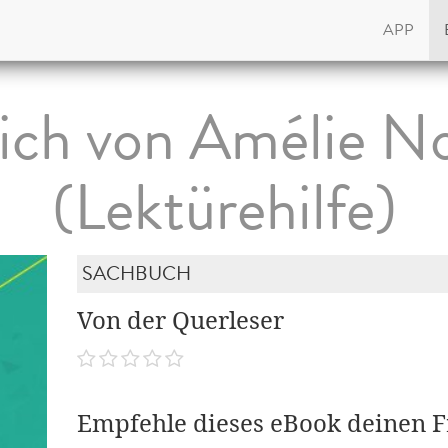
APP
ich von Amélie 
(Lektürehilfe)
SACHBUCH
Von der Querleser
Empfehle dieses eBook deinen 