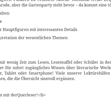
arode, aber die Gartenparty steht bevor – da kommt eine 
alten:
be
er Hauptfiguren mit interessanten Details
erpretation der wesentlichen Themen
mit wenig Zeit zum Lesen, Lesemuffel oder Schüler in der
et Dir sofort zugängliches Wissen über literarische Werke
, Tablet oder Smartphone! Viele unserer Lektürehilfe
n, die die Übersicht sinnvoll ergänzen.
ht mit derQuerleser!</b>