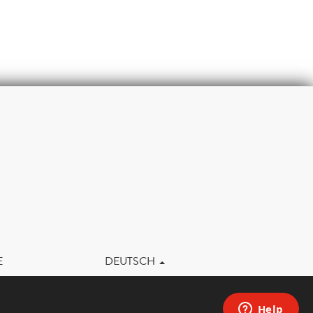
m
E
DEUTSCH