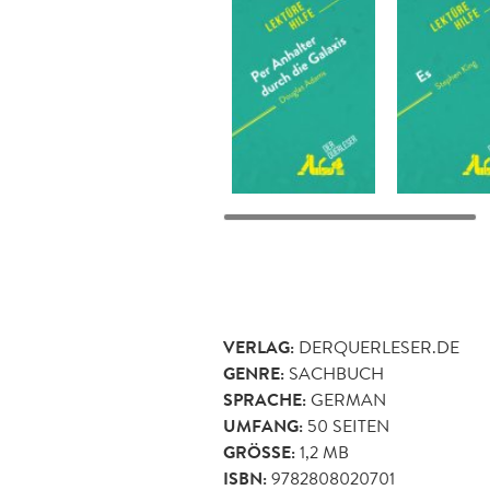
VERLAG:
DERQUERLESER.DE
GENRE:
SACHBUCH
SPRACHE:
GERMAN
UMFANG:
50
SEITEN
GRÖSSE:
1,2 MB
ISBN:
9782808020701