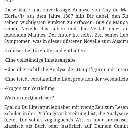
</b>
Diese klare und zuverlässige Analyse von Guy de Ma
Horla</i> aus dem Jahre 1887 hilft Dir dabei, den Kla
seinen wichtigsten Punkten zu erfassen. Guy de Maupas
seiner Novelle das Leben und den Verfall eines a
leidenden Mannes. Der Autor litt selbst Zeit seines Le
Symptomen, was in dieser düsteren Novelle zum Ausdr
In dieser Lektürehilfe sind enthalten:
•Eine vollständige Inhaltsangabe
•Eine übersichtliche Analyse der Hauptfiguren mit inter
•Eine leicht verständliche Interpretation der wesentli
•Fragen zur Vertiefung
Warum derQuerleser?
Egal ob Du Literaturliebhaber mit wenig Zeit zum Lesen
Schüler in der Prüfungsvorbereitung bist, die Analyser
bietet Dir sofort zugängliches Wissen über literari
klassisch als Buch oder natürlich auf Deinem Compu