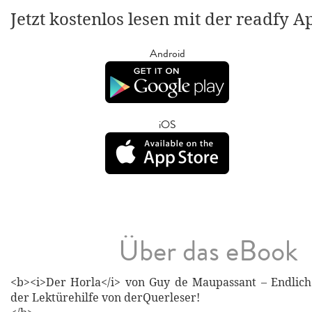
Jetzt kostenlos lesen mit der readfy A
Android
iOS
Über das eBook
<b><i>Der Horla</i> von Guy de Maupassant – Endlich
der Lektürehilfe von derQuerleser!