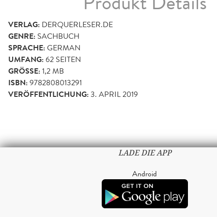
Produkt Details
VERLAG:
DERQUERLESER.DE
GENRE:
SACHBUCH
SPRACHE:
GERMAN
UMFANG:
62
SEITEN
GRÖSSE:
1,2 MB
ISBN:
9782808013291
VERÖFFENTLICHUNG:
3. APRIL 2019
LADE DIE APP
Android