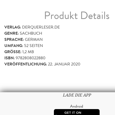
Produkt Details
VERLAG:
DERQUERLESER.DE
GENRE:
SACHBUCH
SPRACHE:
GERMAN
UMFANG:
52
SEITEN
GRÖSSE:
1,2 MB
ISBN:
9782808022880
VERÖFFENTLICHUNG:
22. JANUAR 2020
LADE DIE APP
Android