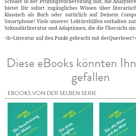
Schüler in der Prüfungsvorbereitung bist, die Analyser
bietet Dir sofort zugängliches Wissen über literari
klassisch als Buch oder natürlich auf Deinem Compu
Smartphone! Viele unserer Lektürehilfen enthalten z
Sekundärliteratur und Adaptionen, die die Übersicht sin
<b>Literatur auf den Punkt gebracht mit derQuerleser!
Diese eBooks könnten Ih
gefallen
EBOOKS VON DER SELBEN SERIE