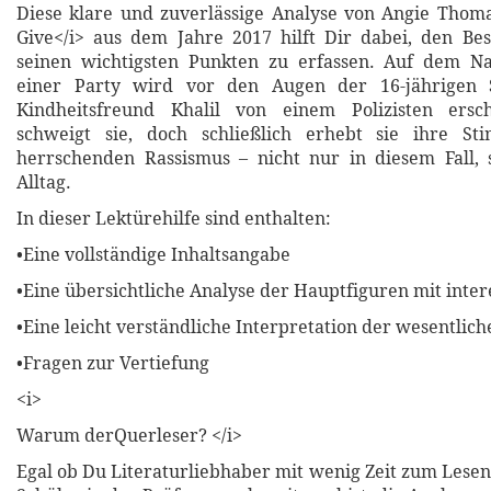
Diese klare und zuverlässige Analyse von Angie Thom
Give</i> aus dem Jahre 2017 hilft Dir dabei, den Best
seinen wichtigsten Punkten zu erfassen. Auf dem 
einer Party wird vor den Augen der 16-jährigen S
Kindheitsfreund Khalil von einem Polizisten ersc
schweigt sie, doch schließlich erhebt sie ihre S
herrschenden Rassismus – nicht nur in diesem Fall,
Alltag.
In dieser Lektürehilfe sind enthalten:
•Eine vollständige Inhaltsangabe
•Eine übersichtliche Analyse der Hauptfiguren mit inter
•Eine leicht verständliche Interpretation der wesentli
•Fragen zur Vertiefung
<i>
Warum derQuerleser? </i>
Egal ob Du Literaturliebhaber mit wenig Zeit zum Lesen